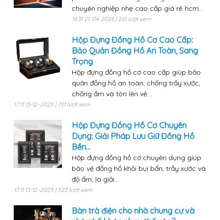
chuyên nghiệp nhẹ cao cấp giá rẻ hcm...
14:31 21-04-2026 | 261 lượt xem
Hộp Đựng Đồng Hồ Cơ Cao Cấp:
Bảo Quản Đồng Hồ An Toàn, Sang
Trọng
Hộp đựng đồng hồ cơ cao cấp giúp bảo
quản đồng hồ an toàn, chống trầy xước,
chống ẩm và tôn lên vẻ...
17:11 13-12-2025 | 731 lượt xem
Hộp Đựng Đồng Hồ Cơ Chuyên
Dụng: Giải Pháp Lưu Giữ Đồng Hồ
Bền...
Hộp đựng đồng hồ cơ chuyên dụng giúp
bảo vệ đồng hồ khỏi bụi bẩn, trầy xước và
độ ẩm, là giải...
17:11 13-12-2025 | 523 lượt xem
Bàn trà điện cho nhà chung cư và