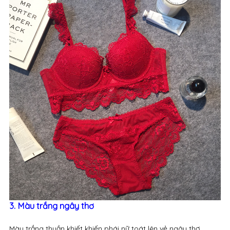
3. Màu trắng ngây thơ
Màu trắng thuần khiết khiến phái nữ toát lên vẻ ngây thơ,