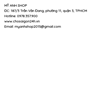
MỸ ANH SHOP
ĐC: 187/3 Trần Văn Đang, phường 11, quận 3, TPHCM
Hotline: 0978.357.900
www.chosaigon24h.vn
Email: myanhshop2015@gmail.com