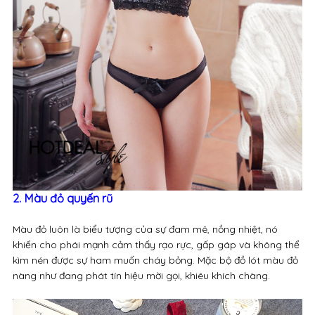
2. Màu đỏ quyến rũ
Màu đỏ luôn là biểu tượng của sự đam mê, nồng nhiệt, nó
khiến cho phái mạnh cảm thấy rạo rực, gấp gáp và không thể
kìm nén được sự ham muốn cháy bỏng. Mặc bộ đồ lót màu đỏ
nàng như đang phát tín hiệu mời gọi, khiêu khích chàng.