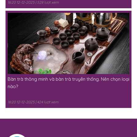
16:20 12-12-2025 | 528 lượt xem
Bàn trà thông minh và bàn trà truyền thống. Nên chọn loại
nào?
16:20 12-12-2025 | 424 lượt xem