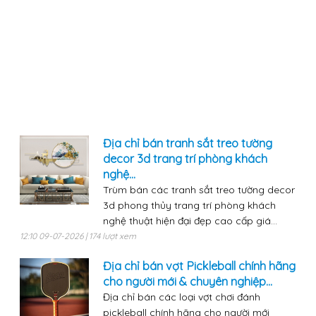
Địa chỉ bán tranh sắt treo tường
decor 3d trang trí phòng khách
nghệ...
Trùm bán các tranh sắt treo tường decor
3d phong thủy trang trí phòng khách
nghệ thuật hiện đại đẹp cao cấp giá...
12:10 09-07-2026 | 174 lượt xem
Địa chỉ bán vợt Pickleball chính hãng
cho người mới & chuyên nghiệp...
Địa chỉ bán các loại vợt chơi đánh
pickleball chính hãng cho người mới