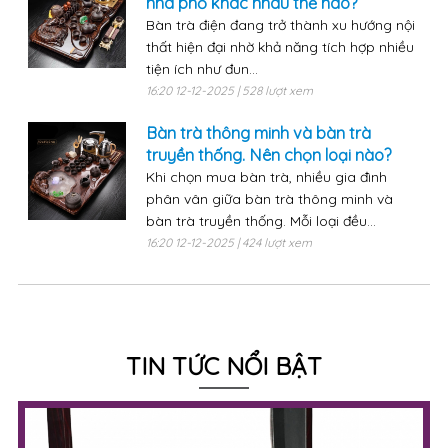
nhà phố khác nhau thế nào?
Bàn trà điện đang trở thành xu hướng nội
thất hiện đại nhờ khả năng tích hợp nhiều
tiện ích như đun...
16:20 12-12-2025 | 528 lượt xem
Bàn trà thông minh và bàn trà
truyền thống. Nên chọn loại nào?
Khi chọn mua bàn trà, nhiều gia đình
phân vân giữa bàn trà thông minh và
bàn trà truyền thống. Mỗi loại đều...
16:20 12-12-2025 | 424 lượt xem
TIN TỨC NỔI BẬT