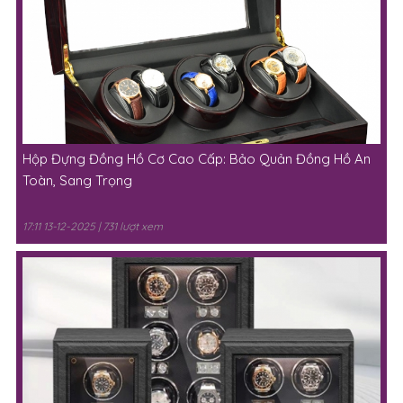
Hộp Đựng Đồng Hồ Cơ Cao Cấp: Bảo Quản Đồng Hồ An
Toàn, Sang Trọng
17:11 13-12-2025 | 731 lượt xem