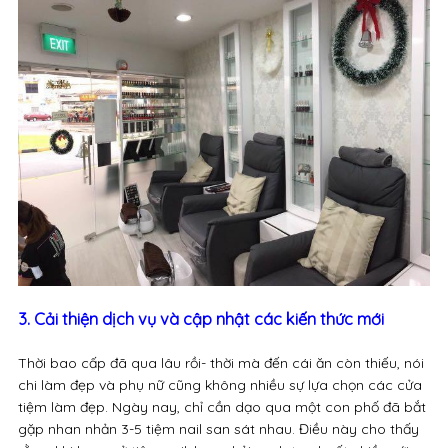
3. Cải thiện dịch vụ và cập nhật các kiến thức mới
Thời bao cấp đã qua lâu rồi- thời mà đến cái ăn còn thiếu, nói
chi làm đẹp và phụ nữ cũng không nhiều sự lựa chọn các cửa
tiệm làm đẹp. Ngày nay, chỉ cần dạo qua một con phố đã bắt
gặp nhan nhản 3-5 tiệm nail san sát nhau. Điều này cho thấy