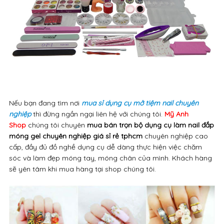
Nếu bạn đang tìm nơi
mua sỉ dụng cụ mở tiệm nail chuyên
nghiệp
thì đừng ngần ngại liên hệ với chúng tôi.
Mỹ Anh
Shop
chúng tôi chuyên
mua bán trọn bộ dụng cụ làm nail đắp
móng gel chuyên nghiệp giá sỉ rẻ tphcm
chuyên nghiệp cao
cấp, đầy đủ đồ nghề dụng cụ dễ dàng thực hiện việc chăm
sóc và làm đẹp móng tay, móng chân của mình. Khách hàng
sẽ yên tâm khi mua hàng tại shop chúng tôi.