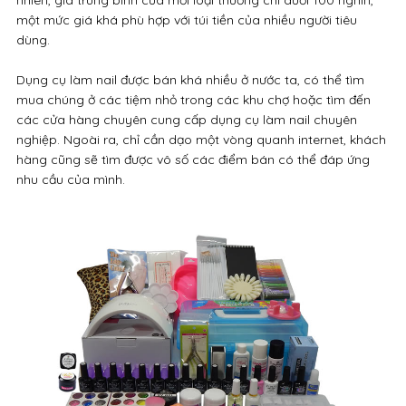
nhiên, giá trung bình của mỗi loại thường chỉ dưới 100 nghìn,
một mức giá khá phù hợp với túi tiền của nhiều người tiêu
dùng.
Dụng cụ làm nail được bán khá nhiều ở nước ta, có thể tìm
mua chúng ở các tiệm nhỏ trong các khu chợ hoặc tìm đến
các cửa hàng chuyên cung cấp dụng cụ làm nail chuyên
nghiệp. Ngoài ra, chỉ cần dạo một vòng quanh internet, khách
hàng cũng sẽ tìm được vô số các điểm bán có thể đáp ứng
nhu cầu của mình.