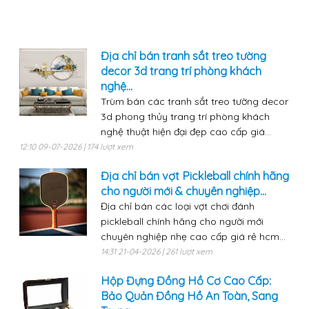
Địa chỉ bán tranh sắt treo tường
decor 3d trang trí phòng khách
nghệ...
Trùm bán các tranh sắt treo tường decor
3d phong thủy trang trí phòng khách
nghệ thuật hiện đại đẹp cao cấp giá...
12:10 09-07-2026 | 174 lượt xem
Địa chỉ bán vợt Pickleball chính hãng
cho người mới & chuyên nghiệp...
Địa chỉ bán các loại vợt chơi đánh
pickleball chính hãng cho người mới
chuyên nghiệp nhẹ cao cấp giá rẻ hcm...
14:31 21-04-2026 | 261 lượt xem
Hộp Đựng Đồng Hồ Cơ Cao Cấp:
Bảo Quản Đồng Hồ An Toàn, Sang