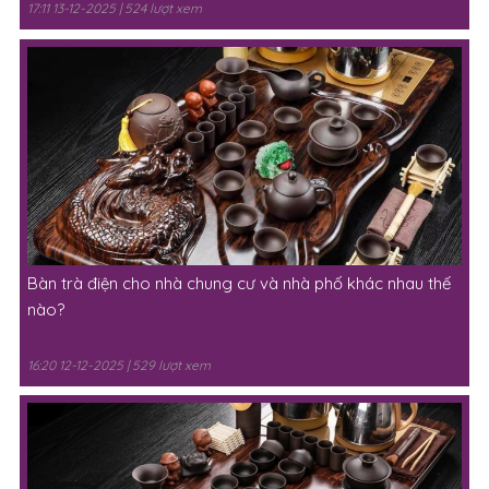
17:11 13-12-2025 | 524 lượt xem
Bàn trà điện cho nhà chung cư và nhà phố khác nhau thế
nào?
16:20 12-12-2025 | 529 lượt xem