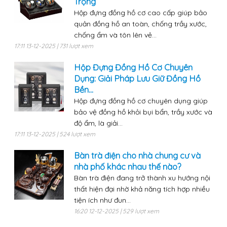
Trọng
Hộp đựng đồng hồ cơ cao cấp giúp bảo
quản đồng hồ an toàn, chống trầy xước,
chống ẩm và tôn lên vẻ...
17:11 13-12-2025 | 731 lượt xem
Hộp Đựng Đồng Hồ Cơ Chuyên
Dụng: Giải Pháp Lưu Giữ Đồng Hồ
Bền...
Hộp đựng đồng hồ cơ chuyên dụng giúp
bảo vệ đồng hồ khỏi bụi bẩn, trầy xước và
độ ẩm, là giải...
17:11 13-12-2025 | 524 lượt xem
Bàn trà điện cho nhà chung cư và
nhà phố khác nhau thế nào?
Bàn trà điện đang trở thành xu hướng nội
thất hiện đại nhờ khả năng tích hợp nhiều
tiện ích như đun...
16:20 12-12-2025 | 529 lượt xem