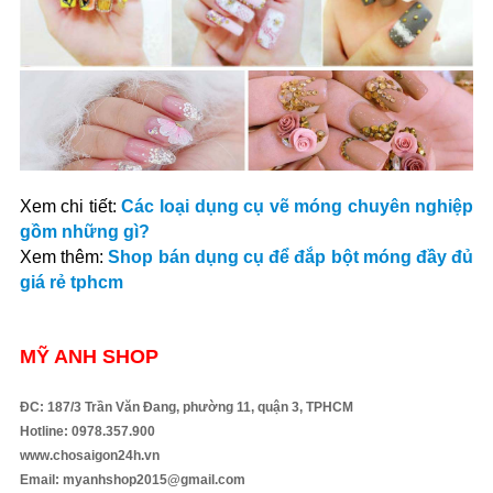
Xem chi tiết:
Các loại dụng cụ vẽ móng chuyên nghiệp
gồm những gì?
Xem thêm:
Shop bán dụng cụ để đắp bột móng đầy đủ
giá rẻ tphcm
MỸ ANH SHOP
ĐC: 187/3 Trần Văn Đang, phường 11, quận 3, TPHCM
Hotline: 0978.357.900
www.chosaigon24h.vn
Email: myanhshop2015@gmail.com