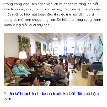
trong công việc. Bên cạnh việc lên kế hoạch rõ ràng, chi tiết,
đầu tư quảng cáo, chi phí marketing, cải thiện dịch vụ và kiến
thức mới, sở hữu mặt bằng đẹp thì việc tìm mối để mua sỉ
dụng cụ mở tiệm chuyên nghiệp. Để hiểu hơn, hãy cùng tham
khảo cũng điều dưới đây nhé!
1. Lên kế hoạch kinh doanh trước khi bắt đầu mở tiệm
Nail