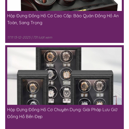
Hộp Đựng Đồng Hồ Cơ Cao Cấp: Bảo Quản Đồng Hồ An
Toàn, Sang Trọng
17:11 13-12-2025 | 731 lượt xem
Hộp Đựng Đồng Hồ Cơ Chuyên Dụng: Giải Pháp Lưu Giữ
Đồng Hồ Bền Đẹp