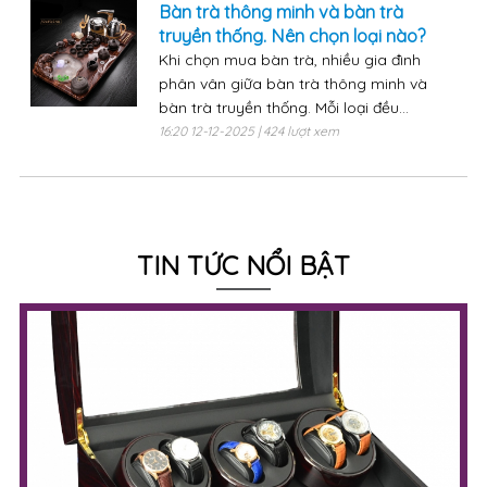
Bàn trà thông minh và bàn trà
truyền thống. Nên chọn loại nào?
Khi chọn mua bàn trà, nhiều gia đình
phân vân giữa bàn trà thông minh và
bàn trà truyền thống. Mỗi loại đều...
16:20 12-12-2025 | 424 lượt xem
TIN TỨC NỔI BẬT