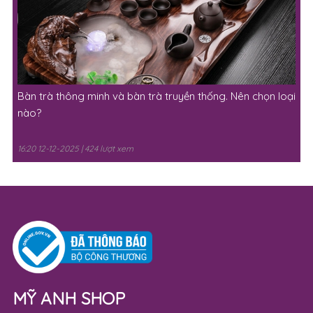
Bàn trà thông minh và bàn trà truyền thống. Nên chọn loại
nào?
16:20 12-12-2025 | 424 lượt xem
MỸ ANH SHOP