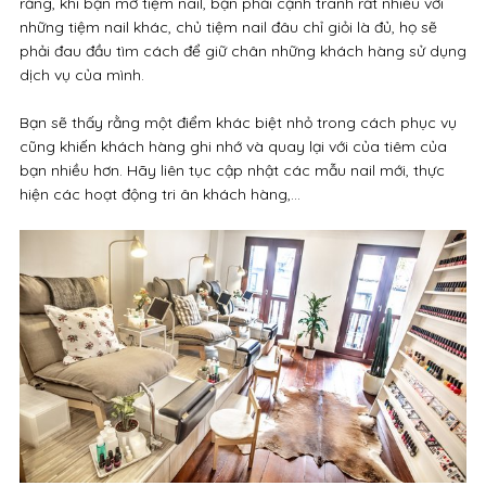
rằng, khi bạn mở tiệm nail, bạn phải cạnh tranh rất nhiều với
những tiệm nail khác, chủ tiệm nail đâu chỉ giỏi là đủ, họ sẽ
phải đau đầu tìm cách để giữ chân những khách hàng sử dụng
dịch vụ của mình.
Bạn sẽ thấy rằng một điểm khác biệt nhỏ trong cách phục vụ
cũng khiến khách hàng ghi nhớ và quay lại với của tiêm của
bạn nhiều hơn. Hãy liên tục cập nhật các mẫu nail mới, thực
hiện các hoạt động tri ân khách hàng,…