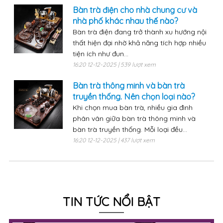
Bàn trà điện cho nhà chung cư và
nhà phố khác nhau thế nào?
Bàn trà điện đang trở thành xu hướng nội
thất hiện đại nhờ khả năng tích hợp nhiều
tiện ích như đun...
16:20 12-12-2025 | 539 lượt xem
Bàn trà thông minh và bàn trà
truyền thống. Nên chọn loại nào?
Khi chọn mua bàn trà, nhiều gia đình
phân vân giữa bàn trà thông minh và
bàn trà truyền thống. Mỗi loại đều...
16:20 12-12-2025 | 437 lượt xem
TIN TỨC NỔI BẬT