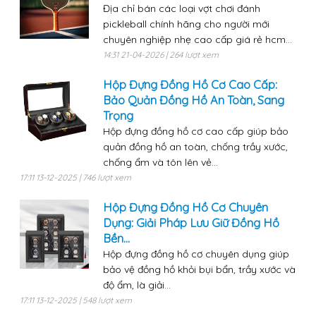
Địa chỉ bán các loại vợt chơi đánh
pickleball chính hãng cho người mới
chuyên nghiệp nhẹ cao cấp giá rẻ hcm...
14:31 21-04-2026 | 264 lượt xem
Hộp Đựng Đồng Hồ Cơ Cao Cấp:
Bảo Quản Đồng Hồ An Toàn, Sang
Trọng
Hộp đựng đồng hồ cơ cao cấp giúp bảo
quản đồng hồ an toàn, chống trầy xước,
chống ẩm và tôn lên vẻ...
17:11 13-12-2025 | 746 lượt xem
Hộp Đựng Đồng Hồ Cơ Chuyên
Dụng: Giải Pháp Lưu Giữ Đồng Hồ
Bền...
Hộp đựng đồng hồ cơ chuyên dụng giúp
bảo vệ đồng hồ khỏi bụi bẩn, trầy xước và
độ ẩm, là giải...
17:11 13-12-2025 | 548 lượt xem