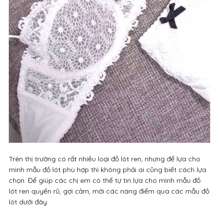
Trên thị trường có rất nhiều loại đồ lót ren, nhưng để lựa cho
mình mẫu đồ lót phù hợp thì không phải ai cũng biết cách lựa
chọn. Để giúp các chị em có thể tự tin lựa cho mình mẫu đồ
lót ren quyến rũ, gợi cảm, mời các nàng điểm qua các mẫu đồ
lót dưới đây: