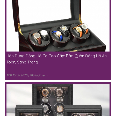
Hộp Đựng Đồng Hồ Cơ Cao Cấp: Bảo Quản Đồng Hồ An
Toàn, Sang Trọng
17:11 13-12-2025 | 746 lượt xem