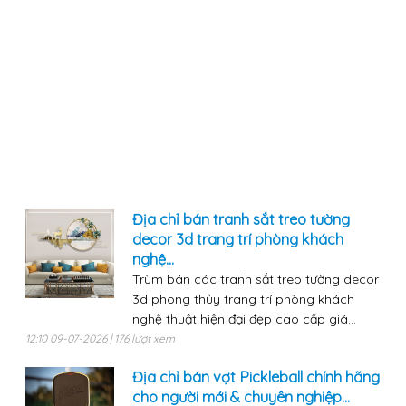
Địa chỉ bán tranh sắt treo tường
decor 3d trang trí phòng khách
nghệ...
Trùm bán các tranh sắt treo tường decor
3d phong thủy trang trí phòng khách
nghệ thuật hiện đại đẹp cao cấp giá...
12:10 09-07-2026 | 176 lượt xem
Địa chỉ bán vợt Pickleball chính hãng
cho người mới & chuyên nghiệp...