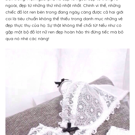
ngoài, đẹp từ những thứ nhỏ nhặt nhất. Chính vì thế, những
chiếc đồ lót ren bên trong đang ngày càng được cả hai giới
coi là tiêu chuẩn không thể thiếu trong danh mục những vẻ
đẹp thực thụ của họ. Sự thật không thể chối từ! Nếu như có
gặp một bộ đồ lót nữ ren đẹp hoàn hảo thì đừng tiếc mà bỏ
qua nó nhé các nàng!