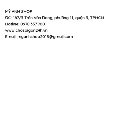
MỸ ANH SHOP
ĐC: 187/3 Trần Văn Đang, phường 11, quận 3, TPHCM
Hotline: 0978.357.900
www.chosaigon24h.vn
Email: myanhshop2015@gmail.com