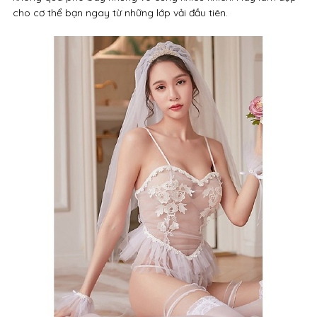
cho cơ thể bạn ngay từ những lớp vải đầu tiên.