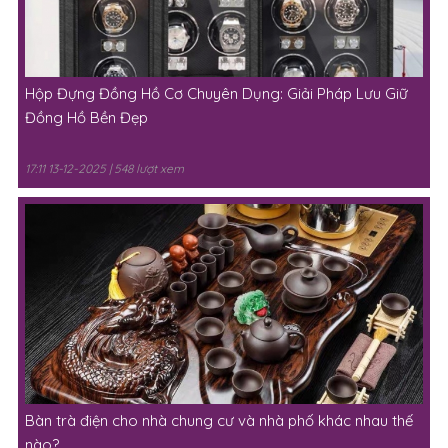
Hộp Đựng Đồng Hồ Cơ Chuyên Dụng: Giải Pháp Lưu Giữ
Đồng Hồ Bền Đẹp
17:11 13-12-2025 | 548 lượt xem
Bàn trà điện cho nhà chung cư và nhà phố khác nhau thế
nào?