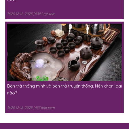
16:20 12-12-2025 | 539 lượt xem
Bàn trà thông minh và bàn trà truyền thống. Nên chọn loại
nào?
16:20 12-12-2025 | 437 lượt xem