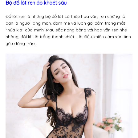
Bộ đồ lót ren áo khoét sâu
Đồ lót ren là những bộ đồ lót có thêu hoa văn, ren chứng tỏ
bạn là người lãng mạn, đam mê và luôn gợi cảm trong mắt
“nửa kia” của mình. Màu sắc nóng bỏng với hoa văn ren nhẹ
nhàng, đôi khi là trắng thanh khiết – là điều khiến cảm xúc tình
yêu dâng trào.