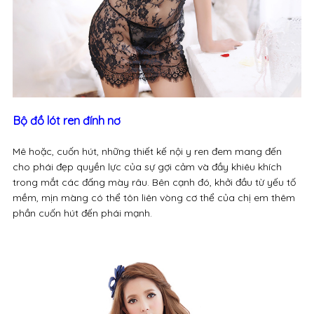
Bộ đồ lót ren đính nơ
Mê hoặc, cuốn hút, những thiết kế nội y ren đem mang đến
cho phái đẹp quyền lực của sự gợi cảm và đầy khiêu khích
trong mắt các đấng mày râu. Bên cạnh đó, khởi đầu từ yếu tố
mềm, mịn màng có thể tôn liên vòng cơ thể của chị em thêm
phần cuốn hút đến phái mạnh.