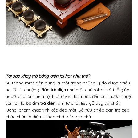
Tại sao khay trà bằng điện lại hot như thế?
Sự thông minh tiện dụng là một trong những lý do được nhiều
người ưu chuộng.
Bàn trà điện
như một chú robot có thể giúp
người chủ làm hết mọi thứ từ việc lấy nước đến đun nước. Tuyệt
vời hơn là
bộ ấm trà điện
làm từ chất liệu gỗ quý và chất
lượng, chạm khắc tinh xảo đẹp mắt. Sở hữu chiếc bàn trà đẹp
chắc chắn là điều tự hào nhất của gia chủ.