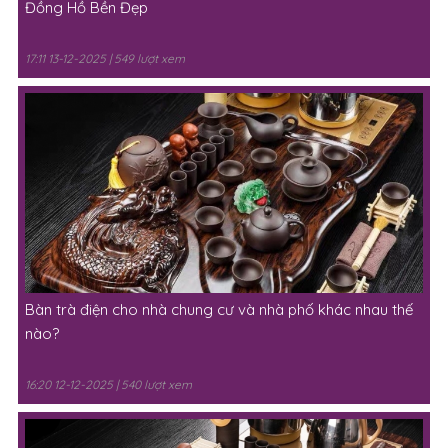
Đồng Hồ Bền Đẹp
17:11 13-12-2025 | 549 lượt xem
Bàn trà điện cho nhà chung cư và nhà phố khác nhau thế
nào?
16:20 12-12-2025 | 540 lượt xem