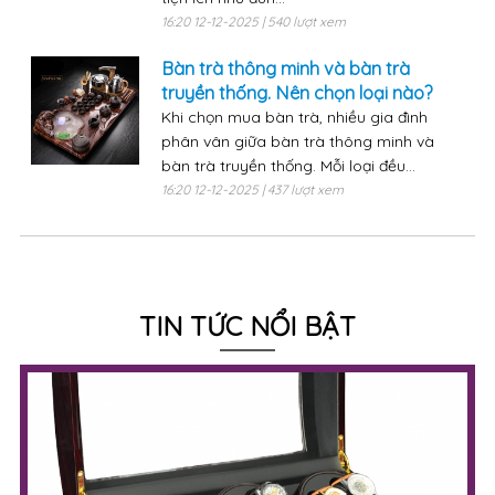
16:20 12-12-2025 | 540 lượt xem
Bàn trà thông minh và bàn trà
truyền thống. Nên chọn loại nào?
Khi chọn mua bàn trà, nhiều gia đình
phân vân giữa bàn trà thông minh và
bàn trà truyền thống. Mỗi loại đều...
16:20 12-12-2025 | 437 lượt xem
TIN TỨC NỔI BẬT