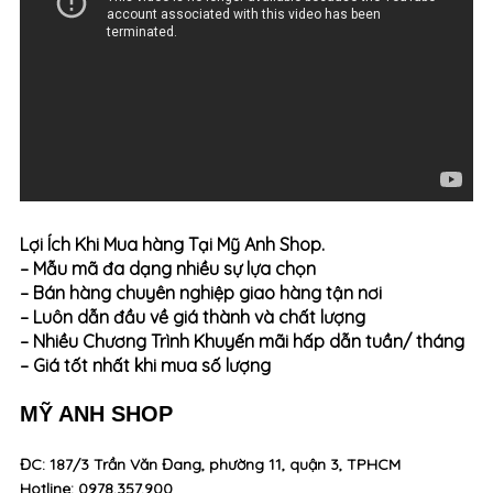
Lợi Ích Khi Mua hàng Tại Mỹ Anh Shop.
– Mẫu mã đa dạng nhiều sự lựa chọn
– Bán hàng chuyên nghiệp giao hàng tận nơi
– Luôn dẫn đầu về giá thành và chất lượng
– Nhiều Chương Trình Khuyến mãi hấp dẫn tuần/ tháng
– Giá tốt nhất khi mua số lượng
MỸ ANH SHOP
ĐC: 187/3 Trần Văn Đang, phường 11, quận 3, TPHCM
Hotline: 0978.357.900