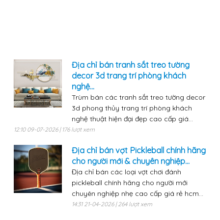
Địa chỉ bán tranh sắt treo tường
decor 3d trang trí phòng khách
nghệ...
Trùm bán các tranh sắt treo tường decor
3d phong thủy trang trí phòng khách
nghệ thuật hiện đại đẹp cao cấp giá...
12:10 09-07-2026 | 176 lượt xem
Địa chỉ bán vợt Pickleball chính hãng
cho người mới & chuyên nghiệp...
Địa chỉ bán các loại vợt chơi đánh
pickleball chính hãng cho người mới
chuyên nghiệp nhẹ cao cấp giá rẻ hcm...
14:31 21-04-2026 | 264 lượt xem