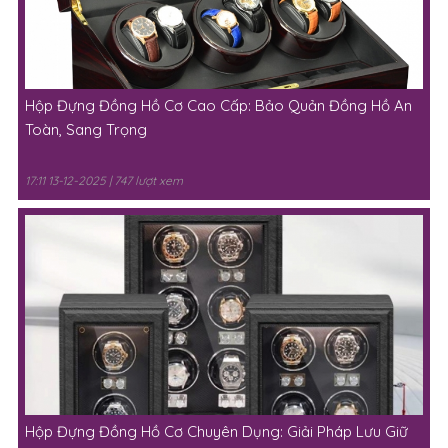
Hộp Đựng Đồng Hồ Cơ Cao Cấp: Bảo Quản Đồng Hồ An
Toàn, Sang Trọng
17:11 13-12-2025 | 747 lượt xem
Hộp Đựng Đồng Hồ Cơ Chuyên Dụng: Giải Pháp Lưu Giữ