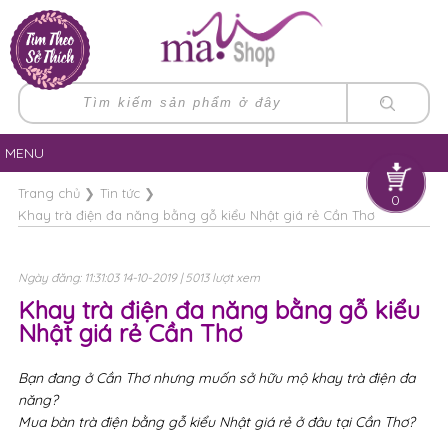
MENU
Trang chủ
❯
Tin tức
❯
0
Khay trà điện đa năng bằng gỗ kiểu Nhật giá rẻ Cần Thơ
Ngày đăng: 11:31:03 14-10-2019 | 5013 lượt xem
Khay trà điện đa năng bằng gỗ kiểu
Nhật giá rẻ Cần Thơ
Bạn đang ở Cần Thơ nhưng muốn sở hữu mộ khay trà điện đa
năng?
Mua bàn trà điện bằng gỗ kiểu Nhật giá rẻ ở đâu tại Cần Thơ?