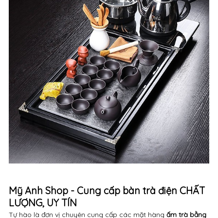
Mỹ Anh Shop - Cung cấp bàn trà điện CHẤT
LƯỢNG, UY TÍN
Tự hào là đơn vị chuyên cung cấp các mặt hàng
ấm trà bằng