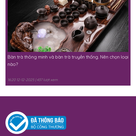
Bàn trà thông minh và bàn trà truyền thống. Nên chọn loại
nào?
16:20 12-12-2025 | 437 lượt xem