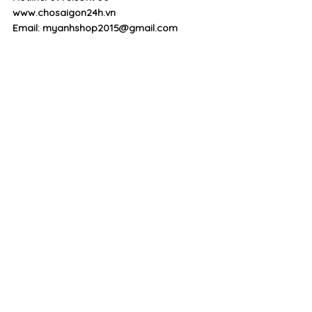
www.chosaigon24h.vn
Email: myanhshop2015@gmail.com