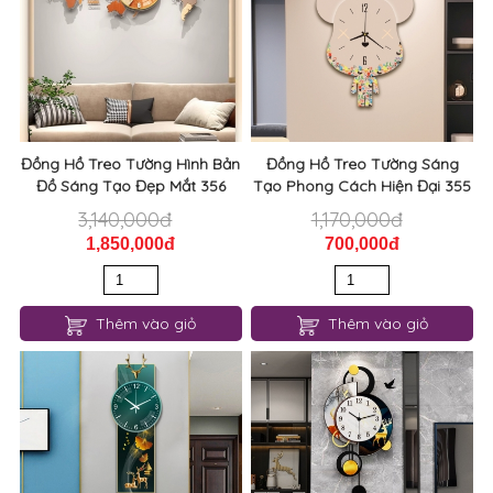
Đồng Hồ Treo Tường Hình Bản
Đồng Hồ Treo Tường Sáng
Đồ Sáng Tạo Đẹp Mắt 356
Tạo Phong Cách Hiện Đại 355
3,140,000đ
1,170,000đ
1,850,000đ
700,000đ
Thêm vào giỏ
Thêm vào giỏ