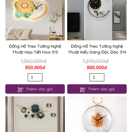
Đồng Hồ Treo Tường Nghệ
Đồng Hồ Treo Tường Nghệ
Thuật Họa Tiết Hoa 315
Thuật Kiểu Dáng Độc Đáo 314
1,560,000đ
1,290,000đ
950,000đ
800,000đ
Thêm vào giỏ
Thêm vào giỏ