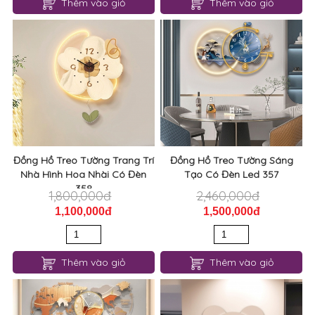
Đồng Hồ Treo Tường Trang Trí
Đồng Hồ Treo Tường Sáng
Nhà Hình Hoa Nhài Có Đèn
Tạo Có Đèn Led 357
358
1,800,000đ
2,460,000đ
1,100,000đ
1,500,000đ
Thêm vào giỏ
Thêm vào giỏ