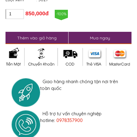
-100%
Thêm vào giỏ hàng
Mua ngay
Giao hàng nhanh chóng tận nơi trên
toàn quốc
Hỗ trợ tư vấn chuyên nghiệp
hotline:
0978357900
Đổi hàng trong 2 NGÀY (Sau 13h chiều)