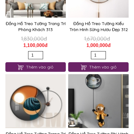
Đồng Hồ Treo Tường Trang Trí
Đồng Hồ Treo Tường Kiểu
Phòng Khách 313
Tròn Hình Sừng Hươu Đẹp 312
1,830,000đ
1,670,000đ
1,100,000đ
1,000,000đ
Thêm vào giỏ
Thêm vào giỏ
Đồng Hồ Treo Tường Trang Trí
Đồng Hồ Treo Tường Phi Hành
Phòng Khách 311
Gia 310