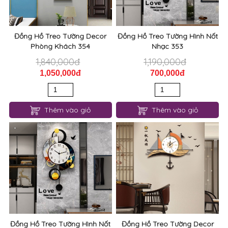
Đồng Hồ Treo Tường Decor
Đồng Hồ Treo Tường Hình Nốt
Phòng Khách 354
Nhạc 353
1,840,000đ
1,190,000đ
1,050,000đ
700,000đ
Thêm vào giỏ
Thêm vào giỏ
Đồng Hồ Treo Tường Hình Nốt
Đồng Hồ Treo Tường Decor
Nhạc 353
Hình Chiếc Thuyền Đẹp 352
1,190,000đ
2,750,000đ