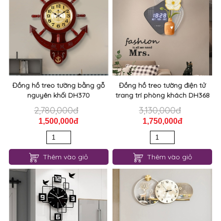
Đồng hồ treo tường bằng gỗ
Đồng hồ treo tường điện tử
nguyên khối DH370
trang trí phòng khách DH368
2,780,000đ
3,130,000đ
1,500,000đ
1,750,000đ
Thêm vào giỏ
Thêm vào giỏ