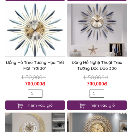
Đồng Hồ Treo Tường Họa Tiết
Đồng Hồ Nghệ Thuật Treo
Mặt Trời 301
Tường Độc Đáo 300
1,130,000đ
1,150,000đ
700,000đ
700,000đ
Thêm vào giỏ
Thêm vào giỏ