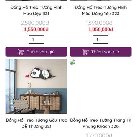
2,500,000đ
1,690,000đ
1,550,000đ
1,050,000đ
Thêm vào giỏ
Thêm vào giỏ
Đồng Hồ Treo Tường Gấu Trúc
Đồng Hồ Treo Tường Trang Trí
Dễ Thương 321
Phòng Khách 320
1,770,000đ
1,150,000đ
1,100,000đ