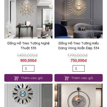
Đồng Hồ Treo Tường Nghệ
Đồng Hồ Treo Tường Kiểu
Thuật 335
Dáng Vòng Xoắn Đẹp 334
1,430,000đ
1,190,000đ
900,000đ
750,000đ
Thêm vào giỏ
Thêm vào giỏ