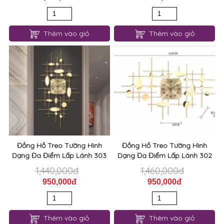
Thêm vào giỏ
Thêm vào giỏ
Đồng Hồ Treo Tường Hình
Đồng Hồ Treo Tường Hình
Dạng Đa Điểm Lấp Lánh 303
Dạng Đa Điểm Lấp Lánh 302
1,440,000đ
1,460,000đ
950,000đ
950,000đ
Thêm vào giỏ
Thêm vào giỏ