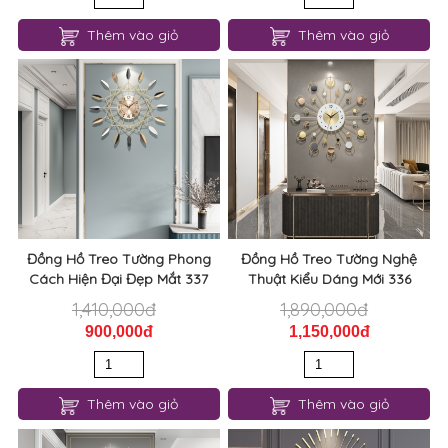
Đồng Hồ Treo Tường Phong
Đồng Hồ Treo Tường Nghệ
Cách Hiện Đại Đẹp Mắt 337
Thuật Kiểu Dáng Mới 336
1,410,000đ
1,890,000đ
900,000đ
1,150,000đ
Thêm vào giỏ
Thêm vào giỏ