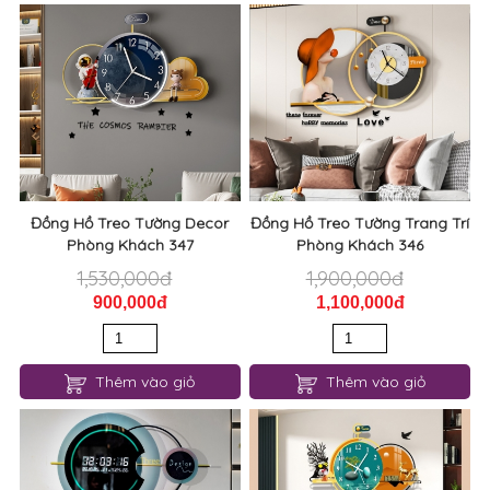
Đồng Hồ Treo Tường Decor
Đồng Hồ Treo Tường Trang Trí
Phòng Khách 347
Phòng Khách 346
1,530,000đ
1,900,000đ
900,000đ
1,100,000đ
Thêm vào giỏ
Thêm vào giỏ