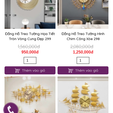
Đồng Hồ Treo Tường Họa Tiết
Đồng Hồ Treo Tường Hình
Tròn Vòng Cung Đẹp 299
Chim Công Xòe 298
1,560,000đ
2,080,000đ
950,000đ
1,250,000đ
Thêm vào giỏ
Thêm vào giỏ