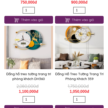
Thêm vào giỏ
Thêm vào giỏ
Đồng hồ treo tường trang trí
Đồng Hồ Treo Tường Trang Trí
phòng khách DH360
Phòng Khách 359
2,080,000đ
1,750,000đ
1,100,000đ
1,050,000đ
Thêm vào giỏ
Thêm vào giỏ