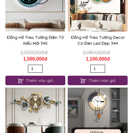
Đồng Hồ Treo Tường Điện Tử
Đồng Hồ Treo Tường Decor
Kiểu Mới 345
Có Đèn Led Đẹp 344
2,500,000đ
2,080,000đ
1,500,000đ
1,100,000đ
Thêm vào giỏ
Thêm vào giỏ