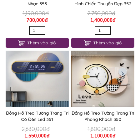
700,000đ
1,400,000đ
Thêm vào giỏ
Thêm vào giỏ
Đồng Hồ Treo Tường Trang Trí
Đồng Hồ Treo Tường Trang Trí
Có Đèn Led 351
Phòng Khách 350
2,630,000đ
1,800,000đ
1,550,000đ
1,100,000đ