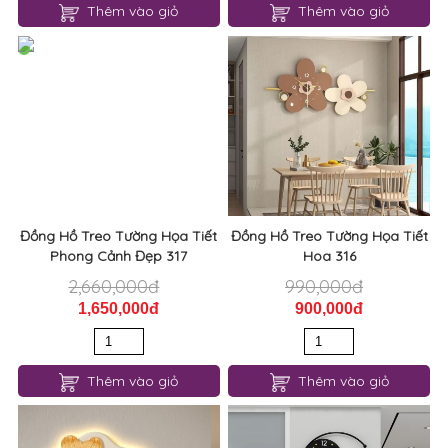
Đồng Hồ Treo Tường Họa Tiết
Đồng Hồ Treo Tường Họa Tiết
Phong Cảnh Đẹp 317
Hoa 316
2,660,000đ
990,000đ
1,650,000đ
900,000đ
Thêm vào giỏ
Thêm vào giỏ