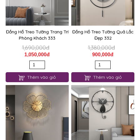
Đồng Hồ Treo Tường Trang Trí
Đồng Hồ Treo Tường Quả Lắc
Phòng Khách 333
Đẹp 332
1,690,000đ
1,380,000đ
1,050,000đ
900,000đ
Thêm vào giỏ
Thêm vào giỏ
Đồng Hồ Treo Tường Hình
Đồng Hồ Treo Tường Hình
Hoa Đẹp 331
Mèo Đáng Yêu 323