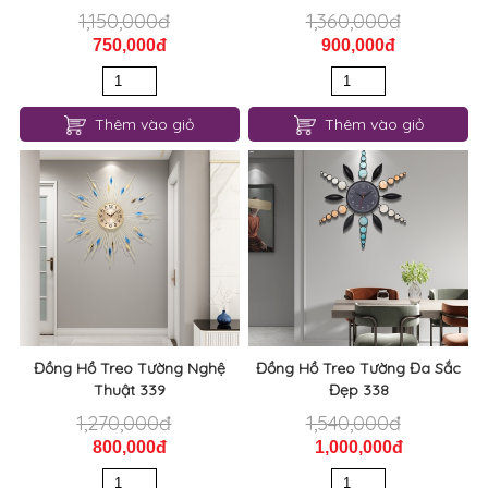
Thêm vào giỏ
Thêm vào giỏ
Đồng Hồ Treo Tường Nghệ
Đồng Hồ Treo Tường Đa Sắc
Thuật 339
Đẹp 338
1,270,000đ
1,540,000đ
800,000đ
1,000,000đ
Thêm vào giỏ
Thêm vào giỏ