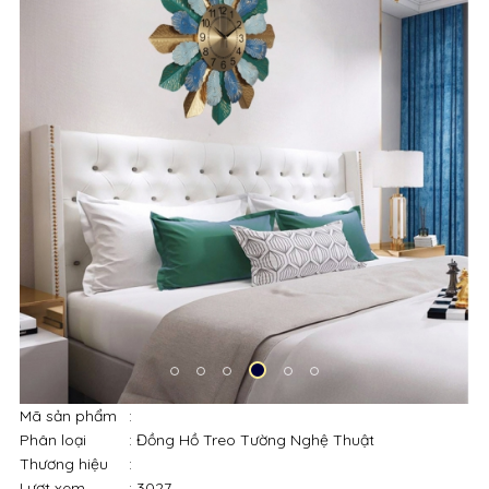
Mã sản phẩm
:
Phân loại
: Đồng Hồ Treo Tường Nghệ Thuật
Thương hiệu
:
Lượt xem
: 3027
850,000đ