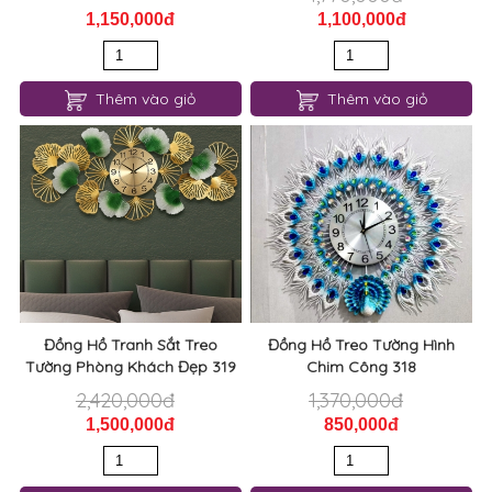
Thêm vào giỏ
Thêm vào giỏ
Đồng Hồ Tranh Sắt Treo
Đồng Hồ Treo Tường Hình
Tường Phòng Khách Đẹp 319
Chim Công 318
2,420,000đ
1,370,000đ
1,500,000đ
850,000đ
Thêm vào giỏ
Thêm vào giỏ