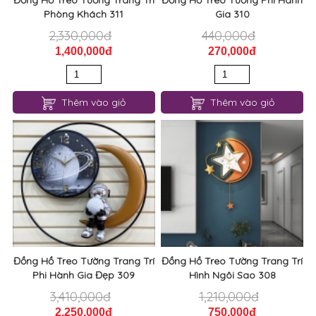
2,330,000đ
440,000đ
1,400,000đ
270,000đ
Thêm vào giỏ
Thêm vào giỏ
Đồng Hồ Treo Tường Trang Trí
Đồng Hồ Treo Tường Trang Trí
Phi Hành Gia Đẹp 309
Hình Ngôi Sao 308
3,410,000đ
1,210,000đ
2,250,000đ
750,000đ