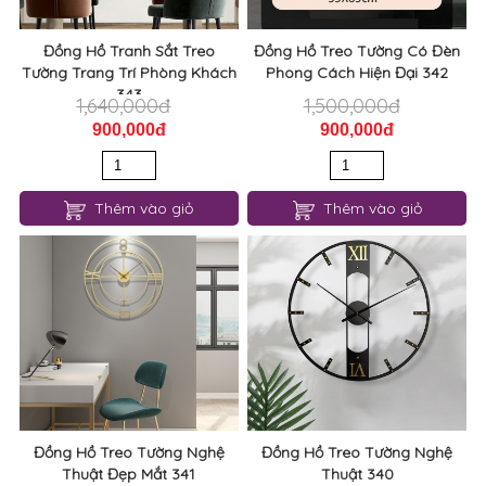
Đồng Hồ Tranh Sắt Treo
Đồng Hồ Treo Tường Có Đèn
Tường Trang Trí Phòng Khách
Phong Cách Hiện Đại 342
343
1,640,000đ
1,500,000đ
900,000đ
900,000đ
Thêm vào giỏ
Thêm vào giỏ
Đồng Hồ Treo Tường Nghệ
Đồng Hồ Treo Tường Nghệ
Thuật Đẹp Mắt 341
Thuật 340
1,150,000đ
1,360,000đ
750,000đ
900,000đ