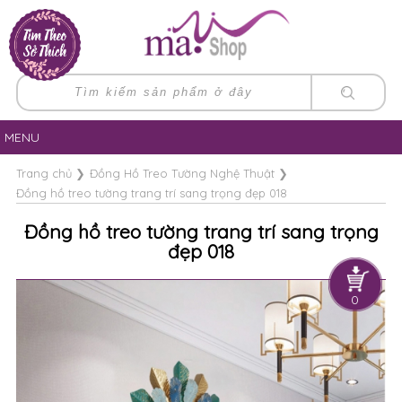
MENU
Trang chủ
❯
Đồng Hồ Treo Tường Nghệ Thuật
❯
Đồng hồ treo tường trang trí sang trọng đẹp 018
Đồng hồ treo tường trang trí sang trọng
đẹp 018
0