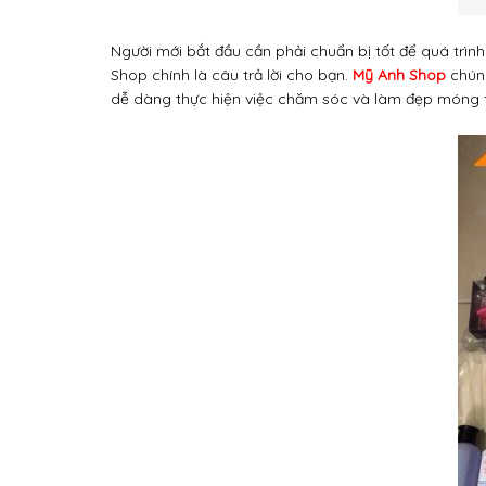
Người mới bắt đầu cần phải chuẩn bị tốt để quá trì
Shop chính là câu trả lời cho bạn.
Mỹ Anh Shop
chúng
dễ dàng thực hiện việc chăm sóc và làm đẹp móng 