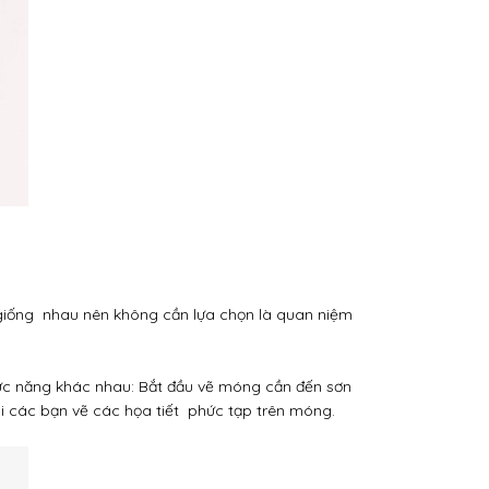
giống nhau nên không cần lựa chọn là quan niệm
chức năng khác nhau: Bắt đầu vẽ móng cần đến sơn
i các bạn vẽ các họa tiết phức tạp trên móng.