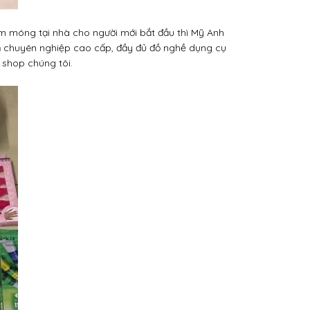
àm móng tại nhà cho người mới bắt đầu
thì Mỹ Anh
m
chuyên nghiệp cao cấp, đầy đủ đồ nghề dụng cụ
shop chúng tôi.