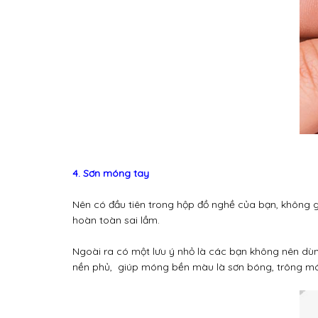
4. Sơn móng tay
Nên có đầu tiên trong hộp đồ nghề của bạn, không 
hoàn toàn sai lầm.
Ngoài ra có một lưu ý nhỏ là các bạn không nên dùn
nền phủ, giúp móng bền màu là sơn bóng, trông món