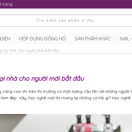
t hàng
 ĐIỆN
HỘP ĐỰNG ĐỒNG HỒ
SẢN PHẨM KHÁC
NAIL
 tại nhà cho người mới bắt đầu
i nhà cho người mới bắt đầu
càng cao thì trên thị trường có một lượng cầu lớn với những người
vực làm đẹp. Vậy, học nghề nail thì mang lại những cơ hội gì? Học ng