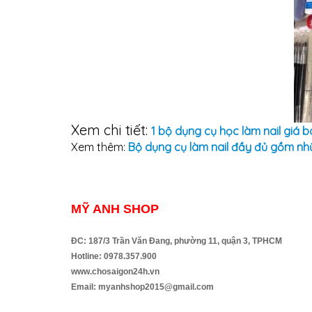
Xem chi tiết:
1 bộ dụng cụ học làm nail giá b
Xem thêm:
Bộ dụng cụ làm nail đầy đủ gồm nh
MỸ ANH SHOP
ĐC: 187/3 Trần Văn Đang, phường 11, quận 3, TPHCM
Hotline: 0978.357.900
www.chosaigon24h.vn
Email: myanhshop2015@gmail.com