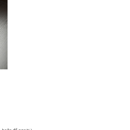
, hoặc để ngoài.)