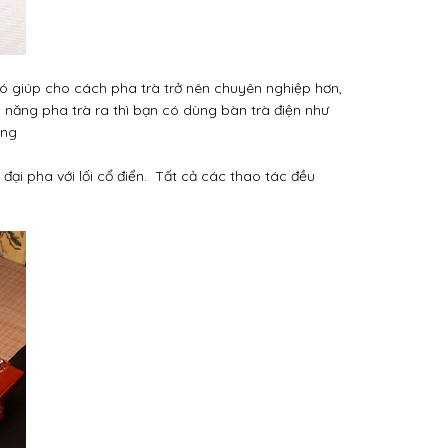
nó giúp cho cách pha trà trở nên chuyên nghiệp hơn,
năng pha trà ra thì bạn có dùng bàn trà điện như
ọng
 đại pha với lối cổ điển. Tất cả các thao tác đều