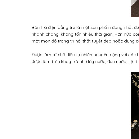
Bàn trà điện bằng tre là một sản phẩm đang nhất đượ
nhanh chóng, không tốn nhiều thời gian. Hơn nữa cò
một món đồ trang trí nội thất tuyệt đẹp hoặc dùng 
Được làm từ chất liệu tự nhiên nguyên cộng với các h
được làm trên khay trà như lấy nước, đun nước, tiệt tr