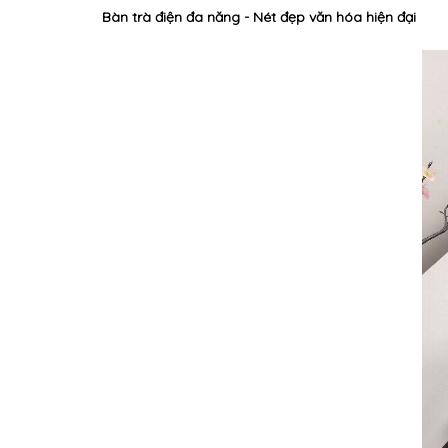
Bàn trà điện đa năng - Nét đẹp văn hóa hiện đại