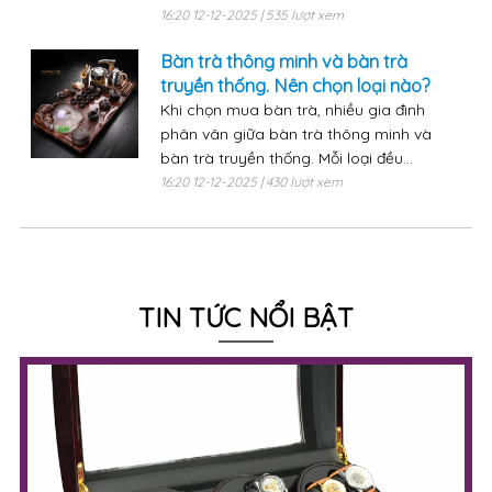
16:20 12-12-2025 | 535 lượt xem
Bàn trà thông minh và bàn trà
truyền thống. Nên chọn loại nào?
Khi chọn mua bàn trà, nhiều gia đình
phân vân giữa bàn trà thông minh và
bàn trà truyền thống. Mỗi loại đều...
16:20 12-12-2025 | 430 lượt xem
TIN TỨC NỔI BẬT