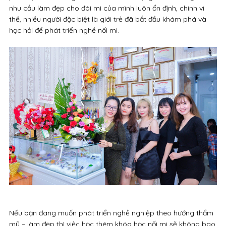
nhu cầu làm đẹp cho đôi mi của mình luôn ổn định, chính vì
thế, nhiều người đặc biệt là giới trẻ đã bắt đầu khám phá và
học hỏi để phát triển nghề nối mi.
Nếu bạn đang muốn phát triển nghề nghiệp theo hướng thẩm
mỹ – làm đẹp thì việc học thêm khóa học nối mi sẽ không bao