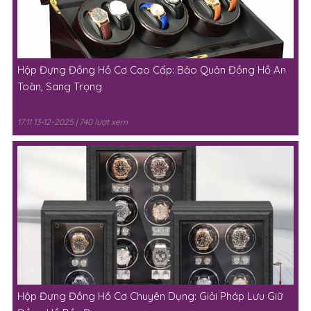
Hộp Đựng Đồng Hồ Cơ Cao Cấp: Bảo Quản Đồng Hồ An
Toàn, Sang Trọng
17:11 13-12-2025 | 740 lượt xem
Hộp Đựng Đồng Hồ Cơ Chuyên Dụng: Giải Pháp Lưu Giữ