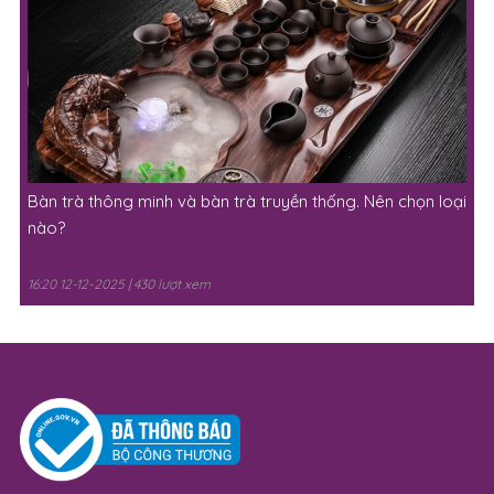
Bàn trà thông minh và bàn trà truyền thống. Nên chọn loại
nào?
16:20 12-12-2025 | 430 lượt xem