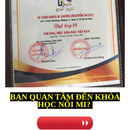
BẠN QUAN TÂM ĐẾN KHÓA
HỌC NỐI MI?