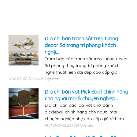
Địa chỉ bán tranh sắt treo tường
decor 3d trang trí phòng khách
nghệ...
Trùm bán các tranh sắt treo tường decor
3d phong thủy trang trí phòng khách
nghệ thuật hiện đại đẹp cao cấp giá...
12:10 09-07-2026 | 174 lượt xem
Địa chỉ bán vợt Pickleball chính hãng
cho người mới & chuyên nghiệp...
Địa chỉ bán các loại vợt chơi đánh
pickleball chính hãng cho người mới
chuyên nghiệp nhẹ cao cấp giá rẻ hcm...
14:31 21-04-2026 | 261 lượt xem