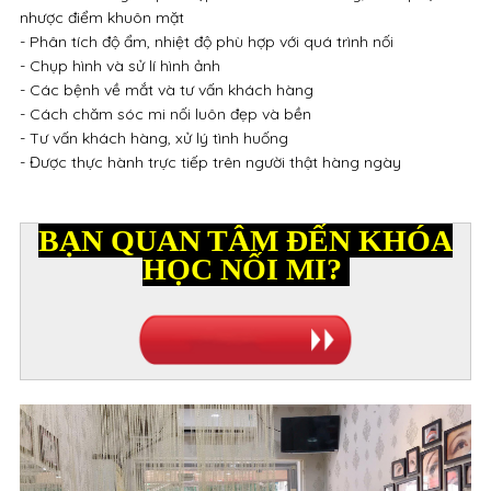
nhược điểm khuôn mặt
- Phân tích độ ẩm, nhiệt độ phù hợp với quá trình nối
- Chụp hình và sử lí hình ảnh
- Các bệnh về mắt và tư vấn khách hàng
- Cách chăm sóc mi nối luôn đẹp và bền
- Tư vấn khách hàng, xử lý tình huống
- Được thực hành trực tiếp trên người thật hàng ngày
BẠN QUAN TÂM ĐẾN KHÓA
HỌC NỐI MI?