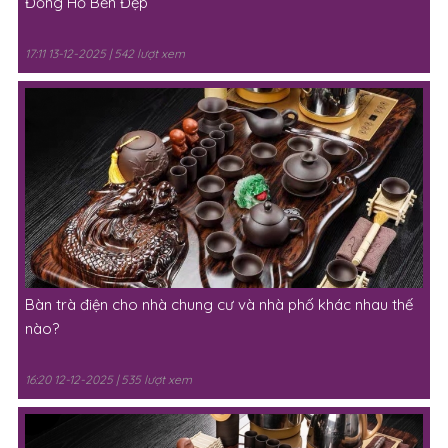
Đồng Hồ Bền Đẹp
17:11 13-12-2025 | 542 lượt xem
Bàn trà điện cho nhà chung cư và nhà phố khác nhau thế
nào?
16:20 12-12-2025 | 535 lượt xem