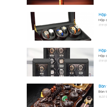
Hộp 
Hộp đ
17:11 1
Hộp 
Hộp đ
17:11 
Bàn 
Bàn t
16:20 