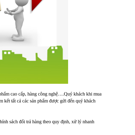
ực phẩm cao cấp, hàng công nghệ….Quý khách khi mua
m kết tất cả các sản phẩm được gửi đến quý khách
ính sách đổi trả hàng theo quy định, xử lý nhanh