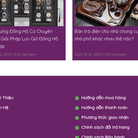
ựng Đồng Hồ Cơ Chuyên
Bàn trà điện cho nhà chung c
 Giải Pháp Lưu Giữ Đồng Hồ
nhà phố khác nhau thế nào?
ẹp
-12-2025 | 532 lượt xem
16:20 12-12-2025 | 535 lượt xem
i Thiệu
Hướng dẫn mua hàng
n Hệ
Hướng dẫn thanh toán
Phương thức giao nhận
Chính sách đổi trả hàng
Chính sách Bảo hành