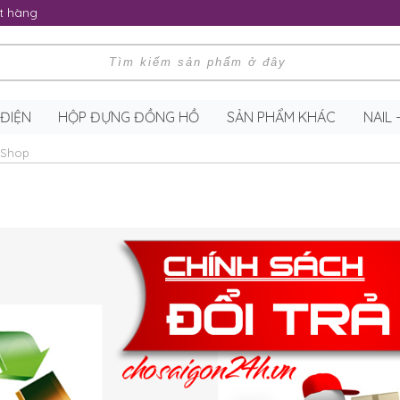
t hàng
 ĐIỆN
HỘP ĐỰNG ĐỒNG HỒ
SẢN PHẨM KHÁC
NAIL
 Shop