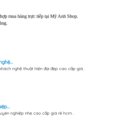
 hợp mua hàng trực tiếp tại Mỹ Anh Shop.
àng.
ghệ...
hách nghệ thuật hiện đại đẹp cao cấp giá...
ệp...
huyên nghiệp nhẹ cao cấp giá rẻ hcm...