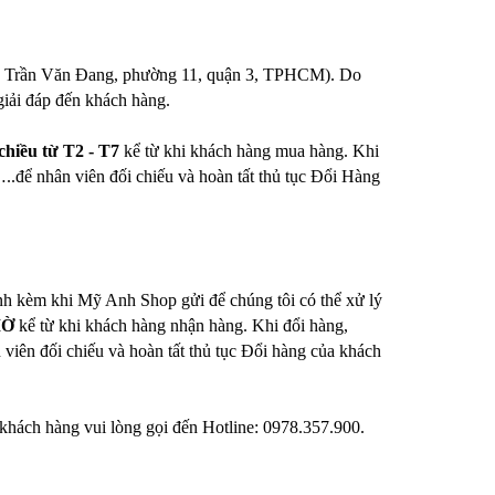
7/3 Trần Văn Đang, phường 11, quận 3, TPHCM). Do
giải đáp đến khách hàng.
iều từ T2 - T7
kể từ khi khách hàng mua hàng. Khi
.để nhân viên đối chiếu và hoàn tất thủ tục Đổi Hàng
đính kèm khi Mỹ Anh Shop gửi để chúng tôi có thể xử lý
IỜ
kể từ khi khách hàng nhận hàng. Khi đổi hàng,
viên đối chiếu và hoàn tất thủ tục Đổi hàng của khách
ý khách hàng vui lòng gọi đến Hotline: 0978.357.900.