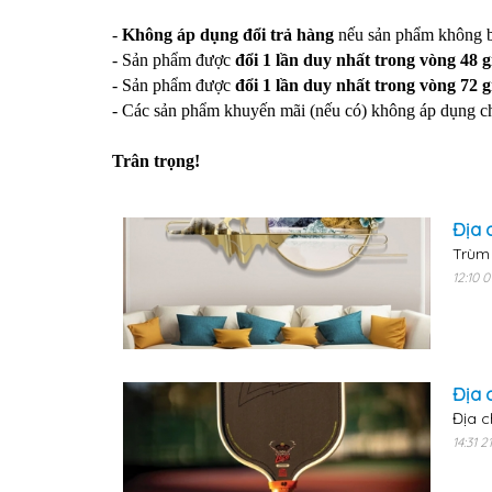
-
Không áp dụng đổi trả hàng
nếu sản phẩm không bị
- Sản phẩm được
đổi 1 lần duy nhất trong vòng 48 g
- Sản phẩm được
đổi 1 lần duy nhất trong vòng 72 
- Các sản phẩm khuyến mãi (nếu có) không áp dụng ch
Trân trọng!
Địa 
Trùm 
12:10 
Địa 
Địa c
14:31 