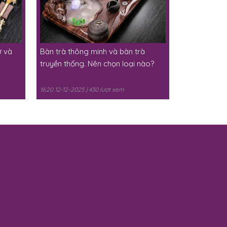
ư và
Bàn trà thông minh và bàn trà
truyền thống. Nên chọn loại nào?
16:20 12-12-2025 | 430 lượt xem