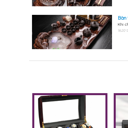
Bàn 
Khi c
16:20 