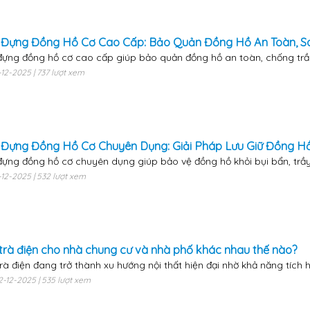
Đựng Đồng Hồ Cơ Cao Cấp: Bảo Quản Đồng Hồ An Toàn, S
ựng đồng hồ cơ cao cấp giúp bảo quản đồng hồ an toàn, chống trầy 
3-12-2025 | 737 lượt xem
Đựng Đồng Hồ Cơ Chuyên Dụng: Giải Pháp Lưu Giữ Đồng Hồ 
ựng đồng hồ cơ chuyên dụng giúp bảo vệ đồng hồ khỏi bụi bẩn, trầy x
13-12-2025 | 532 lượt xem
trà điện cho nhà chung cư và nhà phố khác nhau thế nào?
rà điện đang trở thành xu hướng nội thất hiện đại nhờ khả năng tích hợ
12-12-2025 | 535 lượt xem