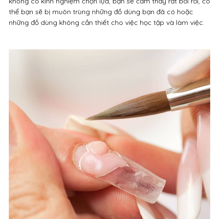
không có kinh nghiệm chọn lựa, bạn sẽ cảm thấy rất bối rối, có
thể bạn sẽ bị muôn trùng những đồ dùng bạn đã có hoặc
những đồ dùng không cần thiết cho việc học tập và làm việc.