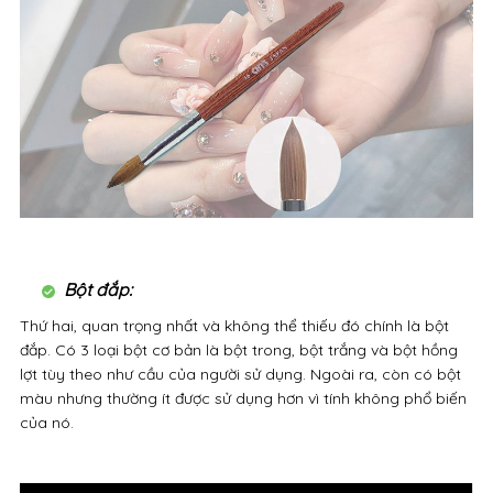
Bột đắp:
Thứ hai, quan trọng nhất và không thể thiếu đó chính là bột
đắp. Có 3 loại bột cơ bản là bột trong, bột trắng và bột hồng
lợt tùy theo như cầu của người sử dụng. Ngoài ra, còn có bột
màu nhưng thường ít được sử dụng hơn vì tính không phổ biến
của nó.