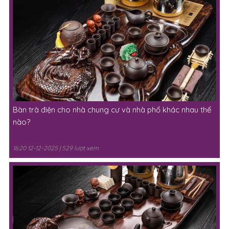
Bàn trà điện cho nhà chung cư và nhà phố khác nhau thế
nào?
16:20 12-12-2025 | 529 lượt xem