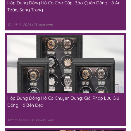
Hộp Đựng Đồng Hồ Cơ Cao Cấp: Bảo Quản Đồng Hồ An
Toàn, Sang Trọng
17:11 13-12-2025 | 731 lượt xem
Hộp Đựng Đồng Hồ Cơ Chuyên Dụng: Giải Pháp Lưu Giữ
Đồng Hồ Bền Đẹp
17:11 13-12-2025 | 524 lượt xem