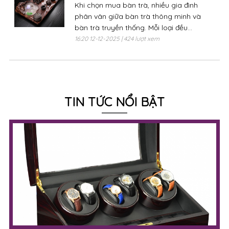
Khi chọn mua bàn trà, nhiều gia đình
phân vân giữa bàn trà thông minh và
bàn trà truyền thống. Mỗi loại đều...
16:20 12-12-2025 | 424 lượt xem
TIN TỨC NỔI BẬT