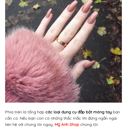
Phía trên là tổng hợp
các loại dụng cụ đắp bột móng tay
bạn
cần có. Nếu bạn còn có những thắc mắc thì đừng ngần ngại
liên hệ với chúng tôi ngay.
Mỹ Anh Shop
chúng tôi