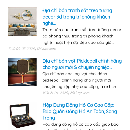
Địa chỉ bán tranh sắt treo tường
decor 3d trang trí phòng khách
nghệ...
Trùm bán các tranh sắt treo tường decor
3d phong thủy trang trí phòng khách
nghệ thuật hiện đại đẹp cao cấp giá...
12:10 09-07-2026 | 174 lượt xem
Địa chỉ bán vợt Pickleball chính hãng
cho người mới & chuyên nghiệp...
Địa chỉ bán các loại vợt chơi đánh
pickleball chính hãng cho người mới
chuyên nghiệp nhẹ cao cấp giá rẻ hcm...
14:31 21-04-2026 | 261 lượt xem
Hộp Đựng Đồng Hồ Cơ Cao Cấp:
Bảo Quản Đồng Hồ An Toàn, Sang
Trọng
Hộp đựng đồng hồ cơ cao cấp giúp bảo