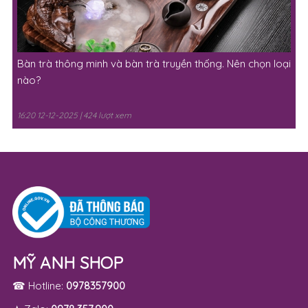
Bàn trà thông minh và bàn trà truyền thống. Nên chọn loại
nào?
16:20 12-12-2025 | 424 lượt xem
MỸ ANH SHOP
☎ Hotline:
0978357900