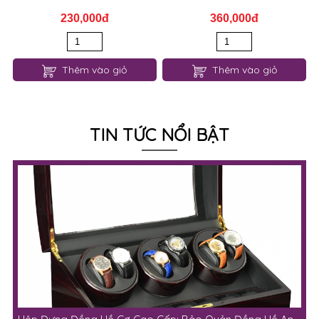
230,000đ
360,000đ
Thêm vào giỏ
Thêm vào giỏ
TIN TỨC NỔI BẬT