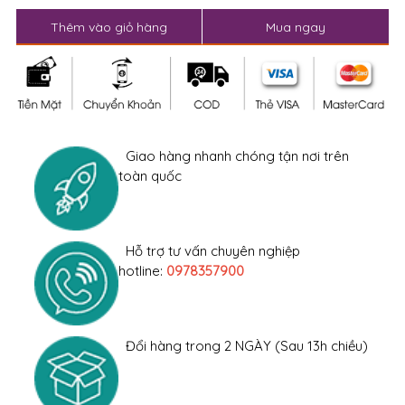
Thêm vào giỏ hàng
Mua ngay
Giao hàng nhanh chóng tận nơi trên
toàn quốc
Hỗ trợ tư vấn chuyên nghiệp
hotline:
0978357900
Đổi hàng trong 2 NGÀY (Sau 13h chiều)