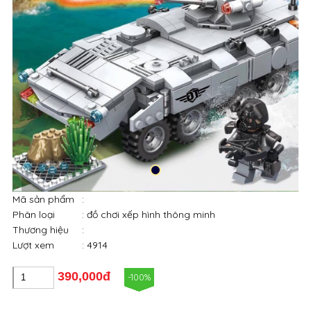
Mã sản phẩm
:
Phân loại
: đồ chơi xếp hình thông minh
Thương hiệu
:
Lượt xem
: 4914
390,000đ
-100%