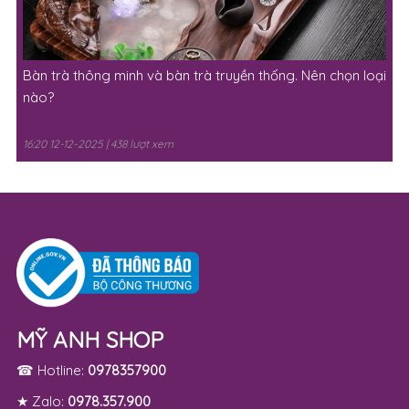
Bàn trà thông minh và bàn trà truyền thống. Nên chọn loại
nào?
16:20 12-12-2025 | 438 lượt xem
MỸ ANH SHOP
☎ Hotline:
0978357900
★ Zalo:
0978.357.900