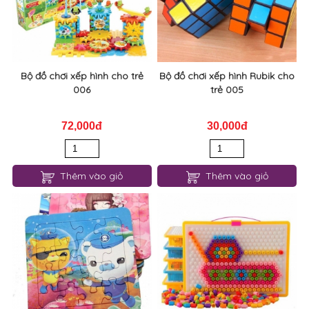
Bộ đồ chơi xếp hình cho trẻ
Bộ đồ chơi xếp hình Rubik cho
006
trẻ 005
72,000đ
30,000đ
Thêm vào giỏ
Thêm vào giỏ