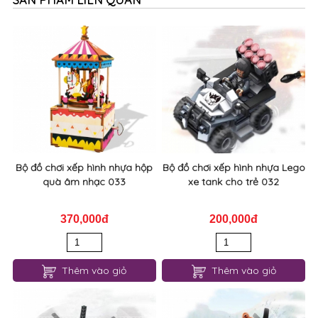
Bộ đồ chơi xếp hình nhựa hộp
Bộ đồ chơi xếp hình nhựa Lego
quà âm nhạc 033
xe tank cho trẻ 032
370,000đ
200,000đ
Thêm vào giỏ
Thêm vào giỏ