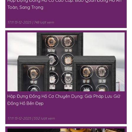
Hộp Đựng Đồng Hồ Cơ Cao Cấp: Bảo Quản Đồng Hồ An
Toàn, Sang Trọng
17:11 13-12-2025 | 748 lượt xem
Hộp Đựng Đồng Hồ Cơ Chuyên Dụng: Giải Pháp Lưu Giữ
Đồng Hồ Bền Đẹp
17:11 13-12-2025 | 552 lượt xem