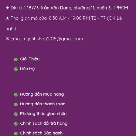
★ Địa chỉ:
187/3 Trần Văn Đang, phường 11, quận 3, TPHCM
★ Thời gian mở cửa: 8:30 A.M - 19:00 P.M T2 - T7 (CN, Lễ
nghỉ)
✉ Email:myanhshop2015@gmail.com
Giới Thiệu
Liên Hệ
Hướng dẫn mua hàng
Hướng dẫn thanh toán
Phương thức giao nhận
Chính sách đổi trả hàng
Chính sách Bảo hành