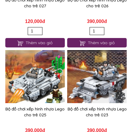
Bộ đồ chơi xếp hình nhựa Lego
Bộ đồ chơi xếp hình nhựa Lego
cho trẻ 027
cho trẻ 026
120,000đ
390,000đ
Thêm vào giỏ
Thêm vào giỏ
Bộ đồ chơi xếp hình nhựa Lego
Bộ đồ chơi xếp hình nhựa Lego
cho trẻ 025
cho trẻ 023
390,000đ
390,000đ