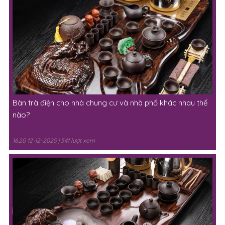
Bàn trà điện cho nhà chung cư và nhà phố khác nhau thế
nào?
16:20 12-12-2025 | 541 lượt xem