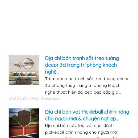
Địa chỉ bán tranh sắt treo tường
decor 3d trang trí phòng khách
nghệ...
Trùm bán các tranh sắt treo tường decor
3d phong thủy trang trí phòng khách
nghệ thuật hiện đại đẹp cao cấp giá...
12:10 09-07-2026 | 176 lượt xem
Địa chỉ bán vợt Pickleball chính hãng
cho người mới & chuyên nghiệp...
Địa chỉ bán các loại vợt chơi đánh
pickleball chính hãng cho người mới