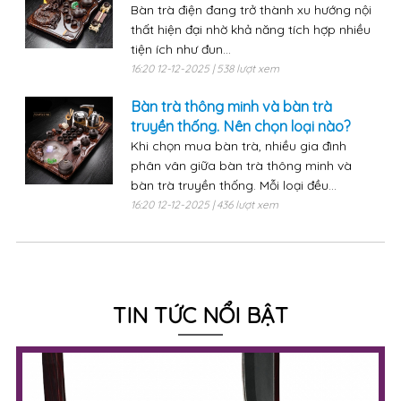
Bàn trà điện đang trở thành xu hướng nội
thất hiện đại nhờ khả năng tích hợp nhiều
tiện ích như đun...
16:20 12-12-2025 | 538 lượt xem
Bàn trà thông minh và bàn trà
truyền thống. Nên chọn loại nào?
Khi chọn mua bàn trà, nhiều gia đình
phân vân giữa bàn trà thông minh và
bàn trà truyền thống. Mỗi loại đều...
16:20 12-12-2025 | 436 lượt xem
TIN TỨC NỔI BẬT