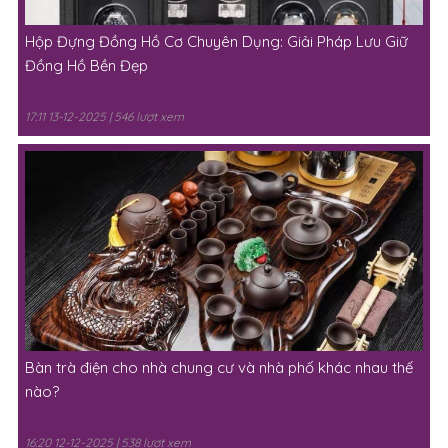
Hộp Đựng Đồng Hồ Cơ Chuyên Dụng: Giải Pháp Lưu Giữ
Đồng Hồ Bền Đẹp
17:11 13-12-2025 | 546 lượt xem
Bàn trà điện cho nhà chung cư và nhà phố khác nhau thế
nào?
16:20 12-12-2025 | 538 lượt xem