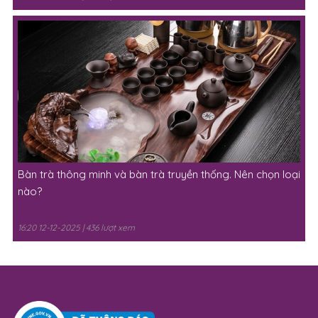
Bàn trà thông minh và bàn trà truyền thống. Nên chọn loại
nào?
16:20 12-12-2025 | 436 lượt xem