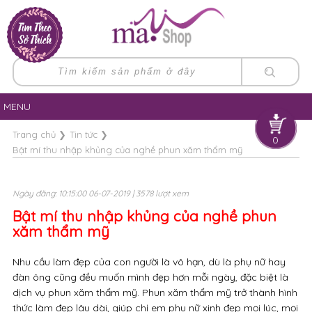
MENU
Trang chủ
❯
Tin tức
❯
0
Bật mí thu nhập khủng của nghề phun xăm thẩm mỹ
Ngày đăng: 10:15:00 06-07-2019 | 3578 lượt xem
Bật mí thu nhập khủng của nghề phun
xăm thẩm mỹ
Nhu cầu làm đẹp của con người là vô hạn, dù là phụ nữ hay
đàn ông cũng đều muốn mình đẹp hơn mỗi ngày, đặc biệt là
dịch vụ phun xăm thẩm mỹ. Phun xăm thẩm mỹ trở thành hình
thức làm đẹp lâu dài, giúp chị em phụ nữ xinh đẹp mọi lúc, mọi