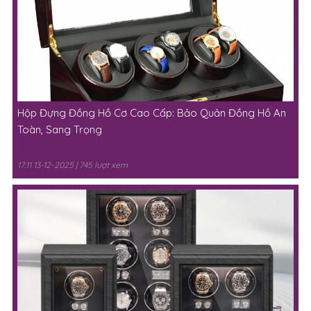
Hộp Đựng Đồng Hồ Cơ Cao Cấp: Bảo Quản Đồng Hồ An
Toàn, Sang Trọng
17:11 13-12-2025 | 745 lượt xem