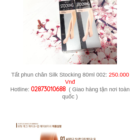
Tất phun chân Silk Stocking 80ml 002:
250.000
Vnđ
02873010688
Hotline:
( Giao hàng tận nơi toàn
quốc )