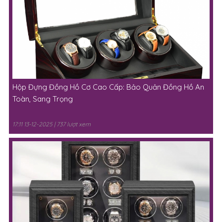
Hộp Đựng Đồng Hồ Cơ Cao Cấp: Bảo Quản Đồng Hồ An
Toàn, Sang Trọng
17:11 13-12-2025 | 737 lượt xem