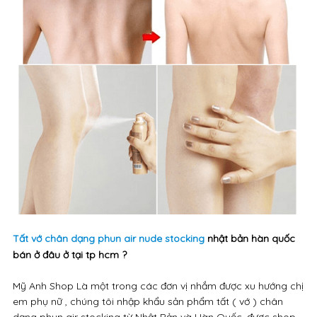
Tất vớ chân dạng phun air nude stocking
nhật bản hàn quốc
bán ở đâu ở tại tp hcm ?
Mỹ Anh Shop Là một trong các đơn vị nhắm được xu hướng chị
em phụ nữ , chúng tôi nhập khẩu sản phẩm tất ( vớ ) chân