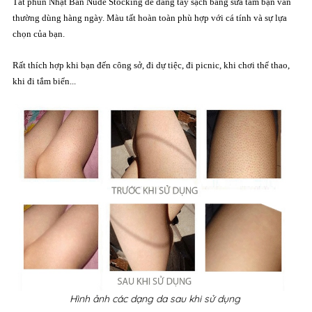
Tất phun Nhật Bản Nude Stocking dễ dàng tẩy sạch bằng sữa tắm bạn vẫn
thường dùng hàng ngày.​ Màu tất hoàn toàn phù hợp với cá tính và sự lựa
chọn của bạn.
Rất thích hợp khi bạn đến công sở, đi dự tiệc, đi picnic, khi chơi thể thao,
khi đi tắm biển...
Hình ảnh các dạng da sau khi sử dụng