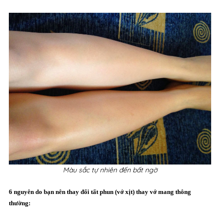
Màu sắc tự nhiên đến bất ngờ
6 nguyên do bạn nên thay đổi tất phun (vớ xịt) thay vớ mang thông
thường: