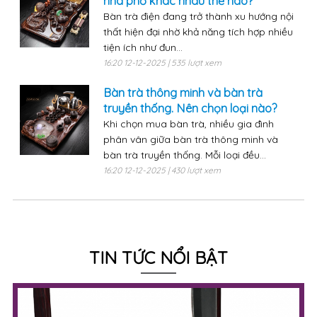
nhà phố khác nhau thế nào?
Bàn trà điện đang trở thành xu hướng nội
thất hiện đại nhờ khả năng tích hợp nhiều
tiện ích như đun...
16:20 12-12-2025 | 535 lượt xem
Bàn trà thông minh và bàn trà
truyền thống. Nên chọn loại nào?
Khi chọn mua bàn trà, nhiều gia đình
phân vân giữa bàn trà thông minh và
bàn trà truyền thống. Mỗi loại đều...
16:20 12-12-2025 | 430 lượt xem
TIN TỨC NỔI BẬT