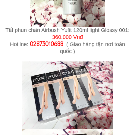
Tất phun chân Airbush Yufit 120ml light Glossy 001:
360.000 Vnđ
02873010688
Hotline:
( Giao hàng tận nơi toàn
quốc )