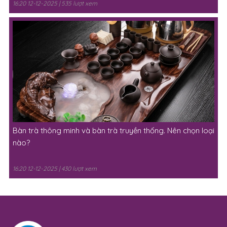
16:20 12-12-2025 | 535 lượt xem
Bàn trà thông minh và bàn trà truyền thống. Nên chọn loại
nào?
16:20 12-12-2025 | 430 lượt xem