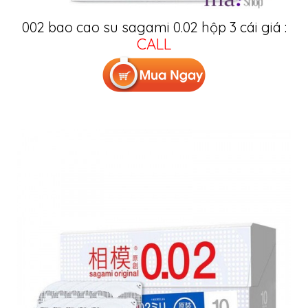
002 bao cao su sagami 0.02 hộp 3 cái giá :
CALL