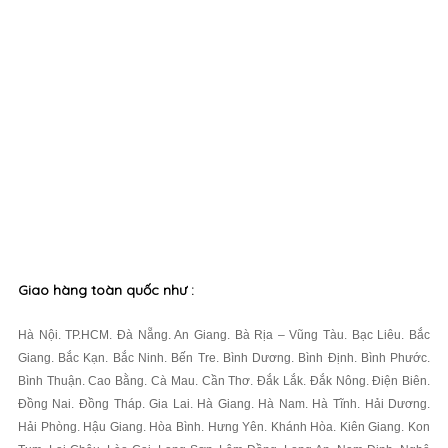
Giao hàng toàn quốc như :
Hà Nội. TP.HCM. Đà Nẵng. An Giang. Bà Rịa – Vũng Tàu. Bạc Liêu. Bắc
Giang. Bắc Kạn. Bắc Ninh. Bến Tre. Bình Dương. Bình Định. Bình Phước.
Bình Thuận. Cao Bằng. Cà Mau. Cần Thơ. Đắk Lắk. Đắk Nông. Điện Biên.
Đồng Nai. Đồng Tháp. Gia Lai. Hà Giang. Hà Nam. Hà Tĩnh. Hải Dương.
Hải Phòng. Hậu Giang. Hòa Bình. Hưng Yên. Khánh Hòa. Kiên Giang. Kon