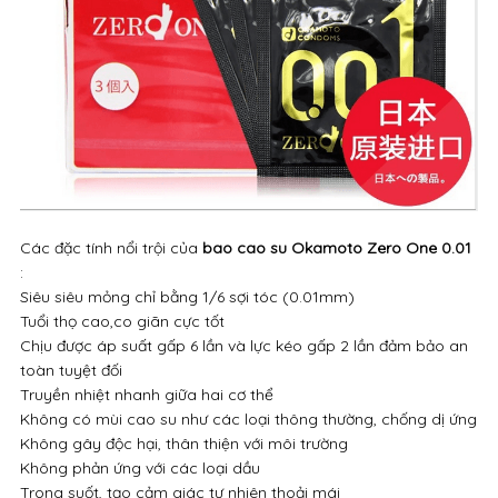
Các đặc tính nổi trội của
bao cao su Okamoto Zero One 0.01
:
Siêu siêu mỏng chỉ bằng 1/6 sợi tóc (0.01mm)
Tuổi thọ cao,co giãn cực tốt
Chịu được áp suất gấp 6 lần và lực kéo gấp 2 lần đảm bảo an
toàn tuyệt đối
Truyền nhiệt nhanh giữa hai cơ thể
Không có mùi cao su như các loại thông thường, chống dị ứng
Không gây độc hại, thân thiện với môi trường
Không phản ứng với các loại dầu
Trong suốt, tạo cảm giác tự nhiên thoải mái