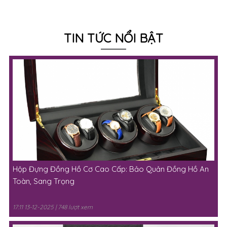
TIN TỨC NỔI BẬT
Hộp Đựng Đồng Hồ Cơ Cao Cấp: Bảo Quản Đồng Hồ An
Toàn, Sang Trọng
17:11 13-12-2025 | 748 lượt xem