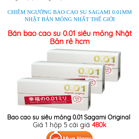
CHIÊM NGƯỠNG BAO CAO SU SAGAMI 0.01MM
NHẬT BẢN MỎNG NHẤT THẾ GIỚI
Bán bao cao su 0.01 siêu mỏng Nhật
Bản rẻ hcm
Bao cao su siêu mỏng 0.01 Sagami Original
Giá 1 hộp 5 cái giá
480k