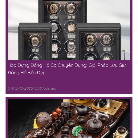
Hộp Đựng Đồng Hồ Cơ Chuyên Dụng: Giải Pháp Lưu Giữ
Đồng Hồ Bền Đẹp
17:11 13-12-2025 | 550 lượt xem