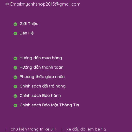
✉ Email:myanhshop2015@gmail.com
Giới Thiệu
Liên Hệ
Hướng dẫn mua hàng
Hướng dẫn thanh toán
Phương thức giao nhận
Chính sách đổi trả hàng
Chính sách Bảo hành
Chính sách Bảo Mật Thông Tin
|
phụ kiện trang trí xe SH
|
xe đẩy đôi em bé 1 2