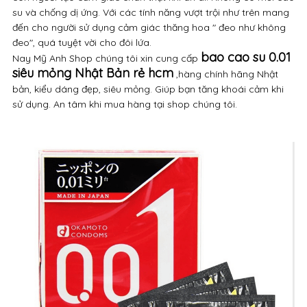
su và chống dị ứng. Với các tính năng vượt trội như trên mang
đến cho người sử dụng cảm giác thăng hoa " đeo như không
đeo", quá tuyệt vời cho đôi lứa.
bao cao su 0.01
Nay Mỹ Anh Shop chúng tôi xin cung cấp
siêu mỏng Nhật Bản rẻ hcm
,hàng chính hãng Nhật
bản, kiểu dáng đẹp, siêu mỏng. Giúp bạn tăng khoái cảm khi
sử dụng. An tâm khi mua hàng tại shop chúng tôi.