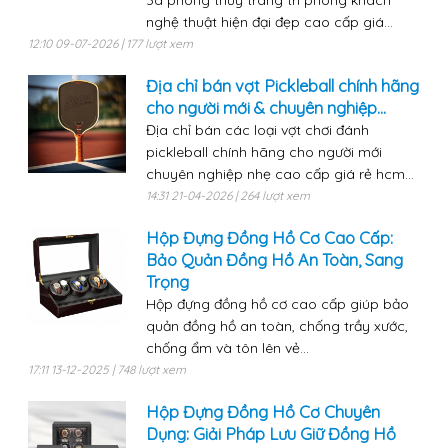
nghệ thuật hiện đại đẹp cao cấp giá...
12:10 09-07-2026 | 177 lượt xem
Địa chỉ bán vợt Pickleball chính hãng
cho người mới & chuyên nghiệp...
Địa chỉ bán các loại vợt chơi đánh
pickleball chính hãng cho người mới
chuyên nghiệp nhẹ cao cấp giá rẻ hcm...
14:31 21-04-2026 | 264 lượt xem
Hộp Đựng Đồng Hồ Cơ Cao Cấp:
Bảo Quản Đồng Hồ An Toàn, Sang
Trọng
Hộp đựng đồng hồ cơ cao cấp giúp bảo
quản đồng hồ an toàn, chống trầy xước,
chống ẩm và tôn lên vẻ...
17:11 13-12-2025 | 748 lượt xem
Hộp Đựng Đồng Hồ Cơ Chuyên
Dụng: Giải Pháp Lưu Giữ Đồng Hồ