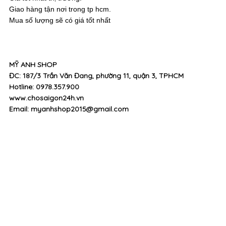
Giao hàng tận nơi trong tp hcm.
Mua số lượng sẽ có giá tốt nhất
MỸ ANH SHOP
ĐC: 187/3 Trần Văn Đang, phường 11, quận 3, TPHCM
Hotline: 0978.357.900
www.chosaigon24h.vn
Email: myanhshop2015@gmail.com