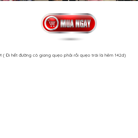
( Đi hết đường cô giang quẹo phải rồi quẹo trái là hẻm 142d)