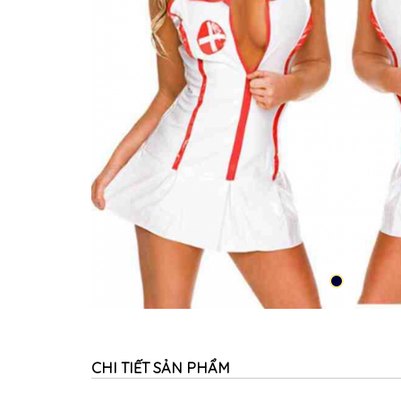
CHI TIẾT SẢN PHẨM