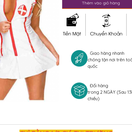
Thêm vào giỏ hàng
Giao hàng nhanh
chóng tận nơi trên to
quốc
Đổi hàng
trong 2 NGÀY (Sau 13
chiều)