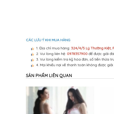
CÁC LƯU Ý KHI MUA HÀNG
1. Địa chỉ mua hàng:
324/4/5 Lý Thường Kiệt,
2. Vui lòng liên hệ:
0978357900
để được giải đá
3. Vui lòng kiểm tra kỹ hóa đơn, số tiền thừa tr
4. Mọi khiếu nại về thanh toán không được giải
SẢN PHẨM LIÊN QUAN