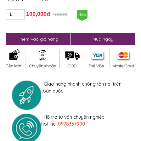
100,000đ
-15%
120,000
Thêm vào giỏ hàng
Mua ngay
Giao hàng nhanh chóng tận nơi trên
toàn quốc
Hỗ trợ tư vấn chuyên nghiệp
hotline:
0978357900