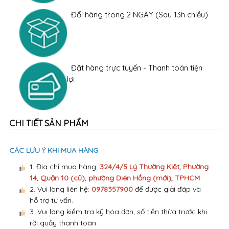
Đổi hàng trong 2 NGÀY (Sau 13h chiều)
Đặt hàng trực tuyến - Thanh toán tiện
lợi
CHI TIẾT SẢN PHẨM
CÁC LƯU Ý KHI MUA HÀNG
1. Địa chỉ mua hàng:
324/4/5 Lý Thường Kiệt, Phường
14, Quận 10 (cũ), phường Diên Hồng (mới), TPHCM
2. Vui lòng liên hệ:
0978357900
để được giải đáp và
hỗ trợ tư vấn.
3. Vui lòng kiểm tra kỹ hóa đơn, số tiền thừa trước khi
rời quầy thanh toán.