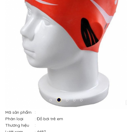
Mã sản phẩm
:
Phân loại
: Đồ bơi trẻ em
Thương hiệu
:
Lượt xem
: 4697