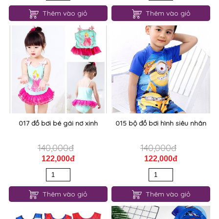
Thêm vào giỏ
Thêm vào giỏ
017 đồ bơi bé gái nơ xinh
015 bộ đồ bơi hình siêu nhân
140,000đ
140,000đ
122,000đ
122,000đ
Thêm vào giỏ
Thêm vào giỏ