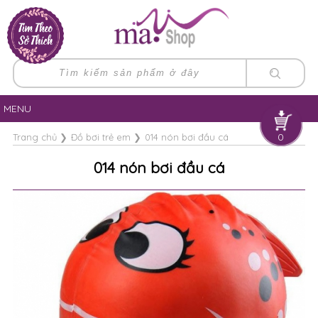
MENU
0
Trang chủ
❯
Đồ bơi trẻ em
❯
014 nón bơi đầu cá
014 nón bơi đầu cá