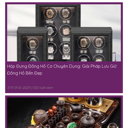
Hộp Đựng Đồng Hồ Cơ Chuyên Dụng: Giải Pháp Lưu Giữ
Đồng Hồ Bền Đẹp
17:11 13-12-2025 | 532 lượt xem