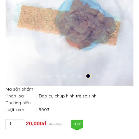
Mã sản phẩm
:
Phân loại
: Đạo cụ chụp hình trẻ sơ sinh
Thương hiệu
:
Lượt xem
: 5003
20,000đ
-47%
40,000