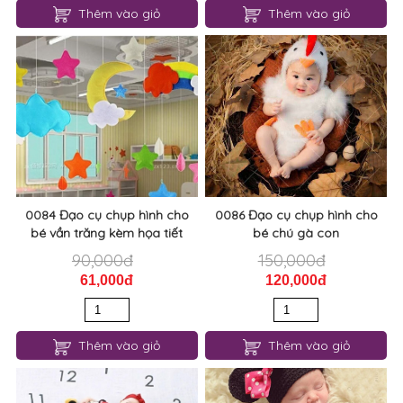
Thêm vào giỏ
Thêm vào giỏ
0084 Đạo cụ chụp hình cho
0086 Đạo cụ chụp hình cho
bé vần trăng kèm họa tiết
bé chú gà con
90,000đ
150,000đ
61,000đ
120,000đ
Thêm vào giỏ
Thêm vào giỏ