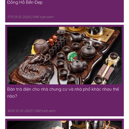
Đồng Hồ Bền Đẹp
17:11 13-12-2025 | 549 lượt xem
Bàn trà điện cho nhà chung cư và nhà phố khác nhau thế
nào?
16:20 12-12-2025 | 540 lượt xem