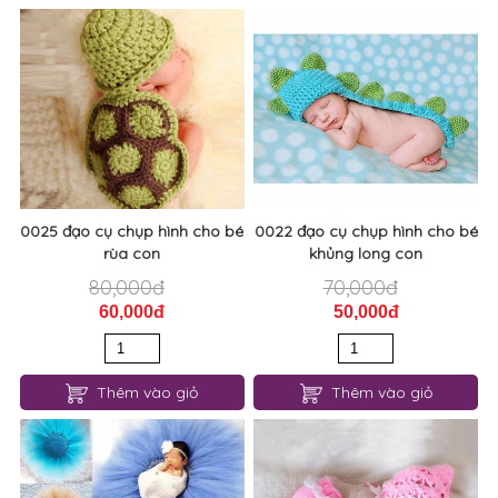
0025 đạo cụ chụp hình cho bé
0022 đạo cụ chụp hình cho bé
rùa con
khủng long con
80,000đ
70,000đ
60,000đ
50,000đ
Thêm vào giỏ
Thêm vào giỏ