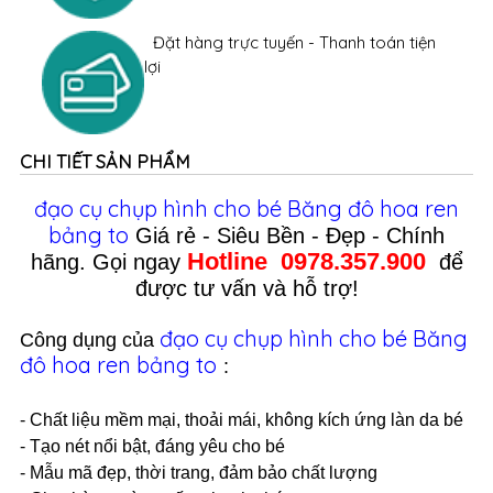
Đặt hàng trực tuyến - Thanh toán tiện
lợi
CHI TIẾT SẢN PHẨM
đạo cụ chụp hình cho bé Băng đô hoa ren
bảng to
Giá rẻ
- Siêu Bền - Đẹp - Chính
Hotline 0978.357.900
hãng. Gọi ngay
để
được tư vấn và hỗ trợ!
đạo cụ chụp hình cho bé Băng
Công dụng của
đô hoa ren bảng to
:
- Chất liệu mềm mại, thoải mái, không kích ứng làn da bé
- Tạo nét nổi bật, đáng yêu cho bé
- Mẫu mã đẹp, thời trang, đảm bảo chất lượng