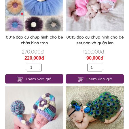
0016 đạo cụ chụp hình cho bé
0015 đạo cụ chụp hình cho bé
chăn hình tròn
set nón và quần len
270,000đ
120,000đ
220,000đ
90,000đ
Thêm vào giỏ
Thêm vào giỏ