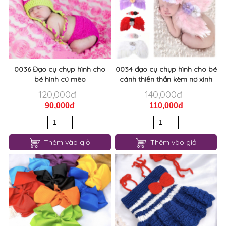
0036 Đạo cụ chụp hình cho
0034 đạo cụ chụp hình cho bé
bé hình cú mèo
cánh thiền thần kèm nơ xinh
120,000đ
140,000đ
90,000đ
110,000đ
Thêm vào giỏ
Thêm vào giỏ