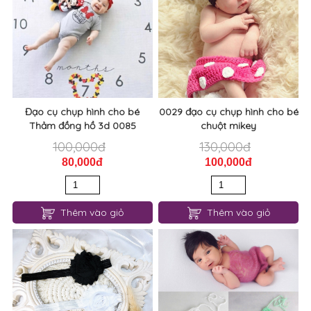
Đạo cụ chụp hình cho bé
0029 đạo cụ chụp hình cho bé
Thảm đồng hồ 3d 0085
chuột mikey
100,000đ
130,000đ
80,000đ
100,000đ
Thêm vào giỏ
Thêm vào giỏ