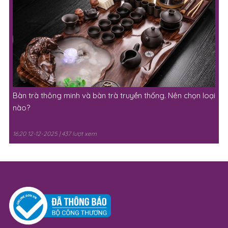
Bàn trà thông minh và bàn trà truyền thống. Nên chọn loại
nào?
16:20 12-12-2025 | 437 lượt xem