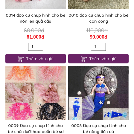
0014 đạo cụ chụp hình cho bé
0010 đạo cụ chụp hình cho bé
nón len quả cầu
con công
80,000đ
110,000đ
61,000đ
90,000đ
Thêm vào giỏ
Thêm vào giỏ
0009 Đạo cụ chụp hình cho
0008 Đạo cụ chụp hình cho
bé chăn lưới hoa quấn bé sơ
bé nàng tiên cá