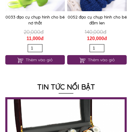
0033 đạo cụ chụp hình cho bé
0052 đạo cụ chụp hình cho bé
nơ thắt
đầm len
20,000đ
140,000đ
11,000đ
120,000đ
Thêm vào giỏ
Thêm vào giỏ
TIN TỨC NỔI BẬT