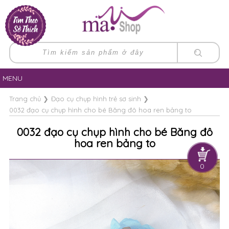
MENU
Trang chủ
❯
Đạo cụ chụp hình trẻ sơ sinh
❯
0032 đạo cụ chụp hình cho bé Băng đô hoa ren bảng to
0032 đạo cụ chụp hình cho bé Băng đô
hoa ren bảng to
0