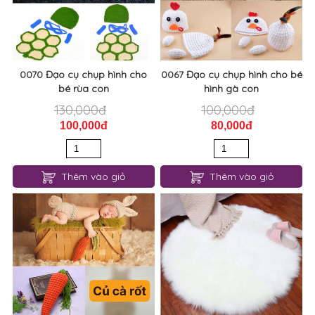
0070 Đạo cụ chụp hình cho
0067 Đạo cụ chụp hình cho bé
bé rùa con
hình gà con
130,000đ
100,000đ
100,000đ
80,000đ
Thêm vào giỏ
Thêm vào giỏ