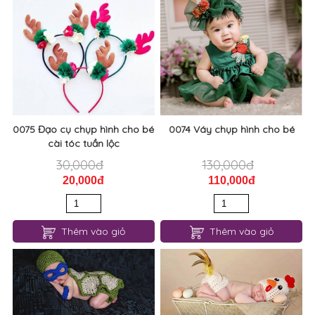
0075 Đạo cụ chụp hình cho bé
0074 Váy chụp hình cho bé
cài tóc tuần lộc
30,000đ
130,000đ
20,000đ
110,000đ
Thêm vào giỏ
Thêm vào giỏ