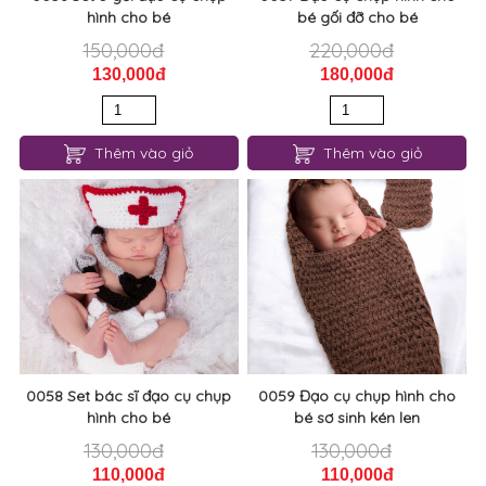
hình cho bé
bé gối đỡ cho bé
150,000đ
220,000đ
130,000đ
180,000đ
Thêm vào giỏ
Thêm vào giỏ
0058 Set bác sĩ đạo cụ chụp
0059 Đạo cụ chụp hình cho
hình cho bé
bé sơ sinh kén len
130,000đ
130,000đ
110,000đ
110,000đ