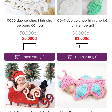
0030 đạo cụ chụp hình cho
0047 đạo cụ chụp hình cho bé
bé băng đô hoa
jum len bé gái
30,000đ
80,000đ
20,000đ
61,000đ
Thêm vào giỏ
Thêm vào giỏ