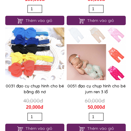
Thêm vào giỏ
Thêm vào giỏ
0031 đạo cụ chụp hình cho bé
0051 đạo cụ chụp hình cho bé
băng đô nơ
jum ren 3 lổ
40,000đ
60,000đ
20,000đ
50,000đ
Thêm vào giỏ
Thêm vào giỏ