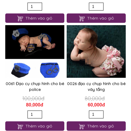
Thêm vào giỏ
Thêm vào giỏ
0061 Đạo cụ chụp hình cho bé
0026 đạo cụ chụp hình cho bé
police
váy tầng
100,000đ
80,000đ
80,000đ
60,000đ
Thêm vào giỏ
Thêm vào giỏ