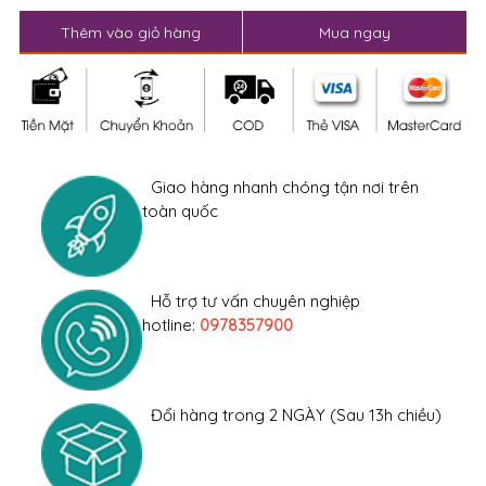
Thêm vào giỏ hàng
Mua ngay
Giao hàng nhanh chóng tận nơi trên
toàn quốc
Hỗ trợ tư vấn chuyên nghiệp
hotline:
0978357900
Đổi hàng trong 2 NGÀY (Sau 13h chiều)