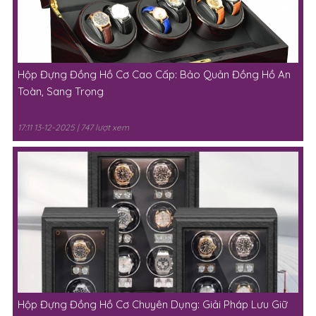
Hộp Đựng Đồng Hồ Cơ Cao Cấp: Bảo Quản Đồng Hồ An
Toàn, Sang Trọng
17:11 13-12-2025 | 747 lượt xem
Hộp Đựng Đồng Hồ Cơ Chuyên Dụng: Giải Pháp Lưu Giữ