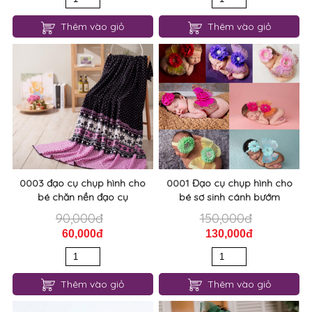
Thêm vào giỏ
Thêm vào giỏ
0003 đạo cụ chụp hình cho
0001 Đạo cụ chụp hình cho
bé chăn nền đạo cụ
bé sơ sinh cánh bướm
90,000đ
150,000đ
60,000đ
130,000đ
Thêm vào giỏ
Thêm vào giỏ