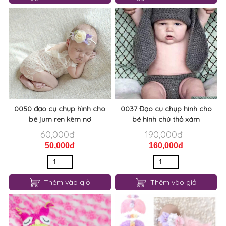
0050 đạo cụ chụp hình cho
0037 Đạo cụ chụp hình cho
bé jum ren kèm nơ
bé hình chú thỏ xám
60,000đ
190,000đ
50,000đ
160,000đ
Thêm vào giỏ
Thêm vào giỏ