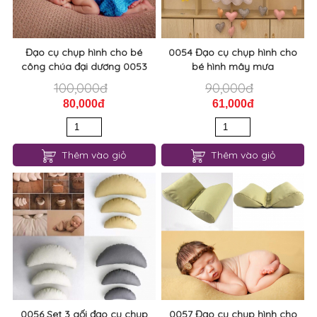
Đạo cụ chụp hình cho bé
0054 Đạo cụ chụp hình cho
công chúa đại dương 0053
bé hình mây mưa
100,000đ
90,000đ
80,000đ
61,000đ
Thêm vào giỏ
Thêm vào giỏ
0056 Set 3 gối đạo cụ chụp
0057 Đạo cụ chụp hình cho